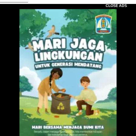
-----------------------
CLOSE ADS