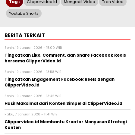
Tag :
Clippervideo.id
Mengedit Video
Tren Video
Youtube Shorts
BERITA TERKAIT
Senin, 19 Januari 2026 - 15:00 WIB
Tingkatkan Like, Comment, dan Share Facebook Reels
bersama ClipperVideo.id
Senin, 19 Januari 2026 - 13:58 WIB
Tingkatkan Engagement Facebook Reels dengan
ClipperVideo.id
Senin, 19 Januari 2026 - 13:42 WIB
Hasil Maksimal dari Konten Simpel di ClipperVideo.id
Rabu, 7 Januari 2026 - 11:41 WIB
Clippervideo.id Membantu Kreator Menyusun Strategi
Konten