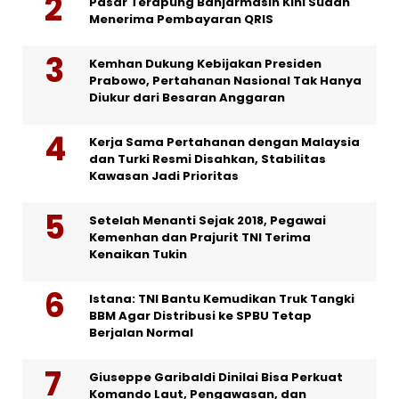
Pasar Terapung Banjarmasin Kini Sudah
Menerima Pembayaran QRIS
Kemhan Dukung Kebijakan Presiden
Prabowo, Pertahanan Nasional Tak Hanya
Diukur dari Besaran Anggaran
Kerja Sama Pertahanan dengan Malaysia
dan Turki Resmi Disahkan, Stabilitas
Kawasan Jadi Prioritas
Setelah Menanti Sejak 2018, Pegawai
Kemenhan dan Prajurit TNI Terima
Kenaikan Tukin
Istana: TNI Bantu Kemudikan Truk Tangki
BBM Agar Distribusi ke SPBU Tetap
Berjalan Normal
Giuseppe Garibaldi Dinilai Bisa Perkuat
Komando Laut, Pengawasan, dan