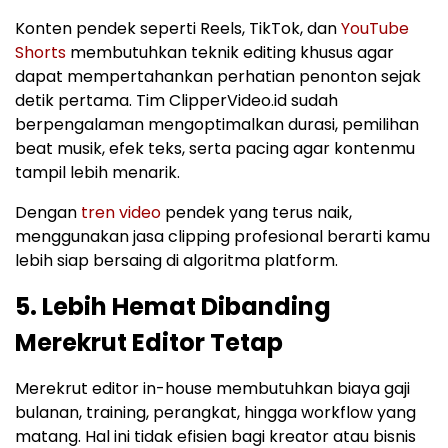
Konten pendek seperti Reels, TikTok, dan
YouTube
Shorts
membutuhkan teknik editing khusus agar
dapat mempertahankan perhatian penonton sejak
detik pertama. Tim ClipperVideo.id sudah
berpengalaman mengoptimalkan durasi, pemilihan
beat musik, efek teks, serta pacing agar kontenmu
tampil lebih menarik.
Dengan
tren video
pendek yang terus naik,
menggunakan jasa clipping profesional berarti kamu
lebih siap bersaing di algoritma platform.
5. Lebih Hemat Dibanding
Merekrut Editor Tetap
Merekrut editor in-house membutuhkan biaya gaji
bulanan, training, perangkat, hingga workflow yang
matang. Hal ini tidak efisien bagi kreator atau bisnis