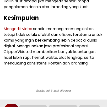
Hal ini sulit dicapai jika mengedit sendiri tanpa
pengalaman desain atau branding yang kuat.
Kesimpulan
Mengedit video
sendiri memang memungkinkan,
tetapi tidak selalu efektif dan efisien, terutama untuk
kamu yang ingin berkembang lebih cepat di dunia
digital. Menggunakan jasa profesional seperti
ClipperVideo.id memberikan banyak keuntungan:
hasil lebih rapi, hemat waktu, alat lengkap, serta
mendukung konsistensi konten dan branding.
Berita ini 6 kali dibaca