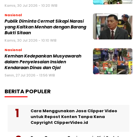
Kamis, 30 Jul 2026 - 10:20 WIB
Nasional
Publik Diminta Cermat Sikapi Narasi
yang Kaitkan Menhan dengan Barang
Bukti Sitaan
Kamis, 30 Jul 2026 - 10:10 WIB
Nasional
Kemhan Kedepankan Musyawarah
dalam Penyelesaian Insiden
Kendaraan Dinas dan Ojol
Senin, 27 Jul 2026 - 13:56 WIB
BERITA POPULER
Cara Menggunakan Jasa Clipper Video
untuk Repost Konten Tanpa Kena
Copyright ClipperVideo.id