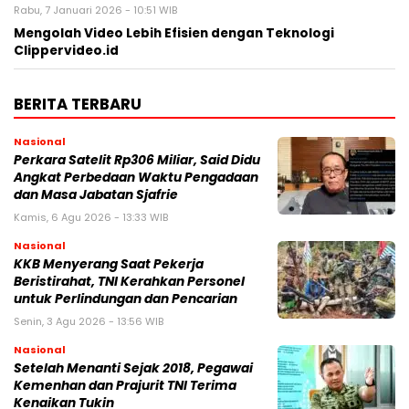
Rabu, 7 Januari 2026 - 10:51 WIB
Mengolah Video Lebih Efisien dengan Teknologi
Clippervideo.id
BERITA TERBARU
Nasional
Perkara Satelit Rp306 Miliar, Said Didu
Angkat Perbedaan Waktu Pengadaan
dan Masa Jabatan Sjafrie
Kamis, 6 Agu 2026 - 13:33 WIB
Nasional
KKB Menyerang Saat Pekerja
Beristirahat, TNI Kerahkan Personel
untuk Perlindungan dan Pencarian
Senin, 3 Agu 2026 - 13:56 WIB
Nasional
Setelah Menanti Sejak 2018, Pegawai
Kemenhan dan Prajurit TNI Terima
Kenaikan Tukin