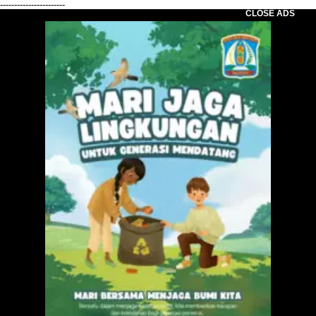
-----------------------
CLOSE ADS