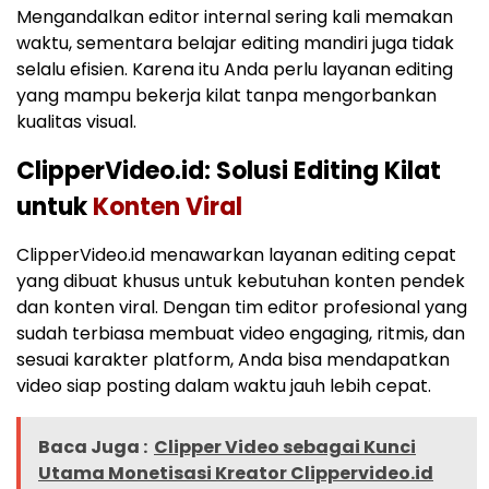
Mengandalkan editor internal sering kali memakan
waktu, sementara belajar editing mandiri juga tidak
selalu efisien. Karena itu Anda perlu layanan editing
yang mampu bekerja kilat tanpa mengorbankan
kualitas visual.
ClipperVideo.id: Solusi Editing Kilat
untuk
Konten Viral
ClipperVideo.id menawarkan layanan editing cepat
yang dibuat khusus untuk kebutuhan konten pendek
dan konten viral. Dengan tim editor profesional yang
sudah terbiasa membuat video engaging, ritmis, dan
sesuai karakter platform, Anda bisa mendapatkan
video siap posting dalam waktu jauh lebih cepat.
Baca Juga :
Clipper Video sebagai Kunci
Utama Monetisasi Kreator Clippervideo.id