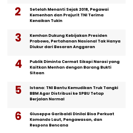
Setelah Menanti Sejak 2018, Pegawai
Kemenhan dan Prajurit TNI Terima
Kenaikan Tukin
Kemhan Dukung Kebijakan Presiden
Prabowo, Pertahanan Nasional Tak Hanya
Diukur dari Besaran Anggaran
Publik Diminta Cermat Sikapi Narasi yang
Kaitkan Menhan dengan Barang Bukti
Sitaan
Istana: TNI Bantu Kemudikan Truk Tangki
BBM Agar Distribusi ke SPBU Tetap
Berjalan Normal
Giuseppe Garibaldi Dinilai Bisa Perkuat
Komando Laut, Pengawasan, dan
Respons Bencana