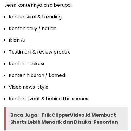
Jenis kontennya bisa berupa:
Konten viral & trending
Konten daily / harian
Iklan AI
Testimoni & review produk
Konten edukasi
Konten hiburan / komedi
Video news-style
Konten event & behind the scenes
Baca Juga :
Trik ClipperVideo.id Membuat
Shorts Lebih Menarik dan Disukai Penonton