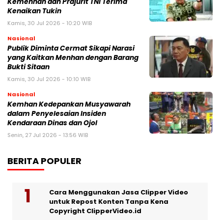
Kemenhan dan Prajurit TNI Terima
Kenaikan Tukin
Kamis, 30 Jul 2026 - 10:20 WIB
Nasional
Publik Diminta Cermat Sikapi Narasi
yang Kaitkan Menhan dengan Barang
Bukti Sitaan
Kamis, 30 Jul 2026 - 10:10 WIB
Nasional
Kemhan Kedepankan Musyawarah
dalam Penyelesaian Insiden
Kendaraan Dinas dan Ojol
Senin, 27 Jul 2026 - 13:56 WIB
BERITA POPULER
Cara Menggunakan Jasa Clipper Video
untuk Repost Konten Tanpa Kena
Copyright ClipperVideo.id