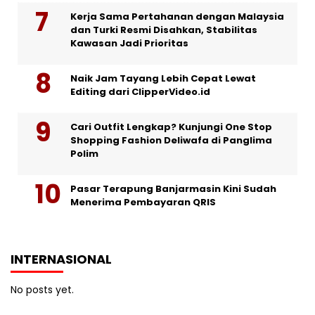
Kerja Sama Pertahanan dengan Malaysia
dan Turki Resmi Disahkan, Stabilitas
Kawasan Jadi Prioritas
Naik Jam Tayang Lebih Cepat Lewat
Editing dari ClipperVideo.id
Cari Outfit Lengkap? Kunjungi One Stop
Shopping Fashion Deliwafa di Panglima
Polim
Pasar Terapung Banjarmasin Kini Sudah
Menerima Pembayaran QRIS
INTERNASIONAL
No posts yet.