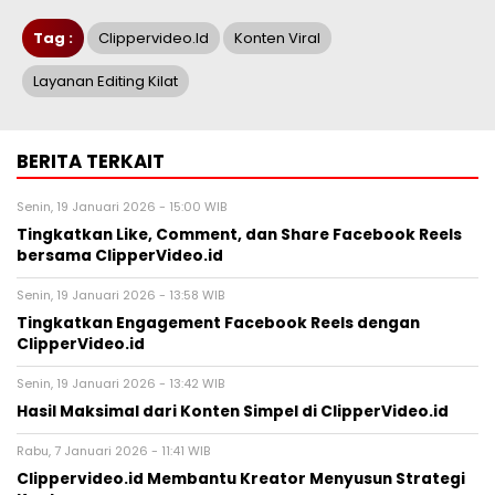
Tag :
Clippervideo.id
Konten Viral
Layanan Editing Kilat
BERITA TERKAIT
Senin, 19 Januari 2026 - 15:00 WIB
Tingkatkan Like, Comment, dan Share Facebook Reels
bersama ClipperVideo.id
Senin, 19 Januari 2026 - 13:58 WIB
Tingkatkan Engagement Facebook Reels dengan
ClipperVideo.id
Senin, 19 Januari 2026 - 13:42 WIB
Hasil Maksimal dari Konten Simpel di ClipperVideo.id
Rabu, 7 Januari 2026 - 11:41 WIB
Clippervideo.id Membantu Kreator Menyusun Strategi