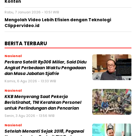
Konten
Rabu, 7 Januari 2026 - 10:51 WIB
Mengolah Video Lebih Efisien dengan Teknologi
Clippervideo.id
BERITA TERBARU
Nasional
Perkara Satelit Rp306 Miliar, Said Didu
Angkat Perbedaan Waktu Pengadaan
dan Masa Jabatan Sjafrie
Kamis, 6 Agu 2026 - 13:33 WIB
Nasional
KKB Menyerang Saat Pekerja
Beristirahat, TNI Kerahkan Personel
untuk Perlindungan dan Pencarian
Senin, 3 Agu 2026 - 13:56 WIB
Nasional
Setelah Menanti Sejak 2018, Pegawai