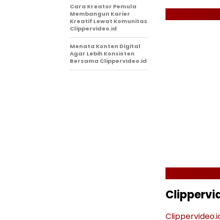
Cara Kreator Pemula
Membangun Karier
Kreatif Lewat Komunitas
Clippervideo.id
Menata Konten Digital
Agar Lebih Konsisten
Bersama Clippervideo.id
Clippervi
Clippervideo.