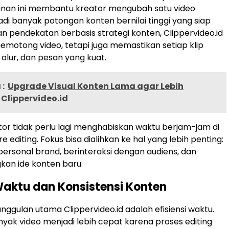
anan ini membantu kreator mengubah satu video
di banyak potongan konten bernilai tinggi yang siap
n pendekatan berbasis strategi konten, Clippervideo.id
emotong video, tetapi juga memastikan setiap klip
 alur, dan pesan yang kuat.
:
Upgrade Visual Konten Lama agar Lebih
 Clippervideo.id
ator tidak perlu lagi menghabiskan waktu berjam-jam di
 editing. Fokus bisa dialihkan ke hal yang lebih penting:
sonal brand, berinteraksi dengan audiens, dan
n ide konten baru.
 Waktu dan Konsistensi Konten
nggulan utama Clippervideo.id adalah efisiensi waktu.
yak video menjadi lebih cepat karena proses editing