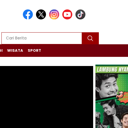
GI
WISATA
SPORT