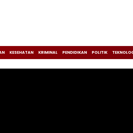
AN
KESEHATAN
KRIMINAL
PENDIDIKAN
POLITIK
TEKNOLO
Pemutar
Video