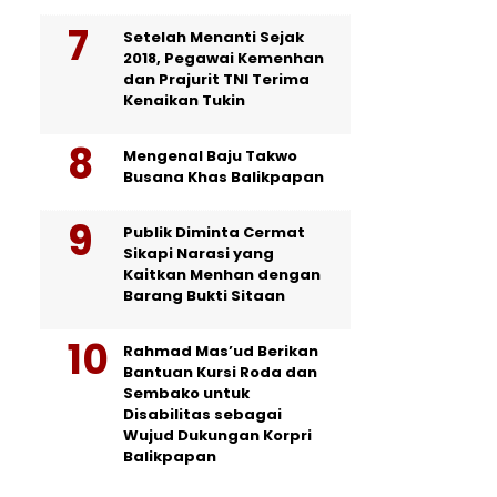
Setelah Menanti Sejak
2018, Pegawai Kemenhan
dan Prajurit TNI Terima
Kenaikan Tukin
Mengenal Baju Takwo
Busana Khas Balikpapan
Publik Diminta Cermat
Sikapi Narasi yang
Kaitkan Menhan dengan
Barang Bukti Sitaan
Rahmad Mas’ud Berikan
Bantuan Kursi Roda dan
Sembako untuk
Disabilitas sebagai
Wujud Dukungan Korpri
Balikpapan