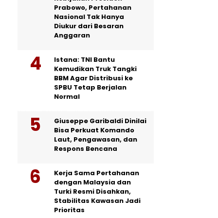
Prabowo, Pertahanan
Nasional Tak Hanya
Diukur dari Besaran
Anggaran
Istana: TNI Bantu
Kemudikan Truk Tangki
BBM Agar Distribusi ke
SPBU Tetap Berjalan
Normal
Giuseppe Garibaldi Dinilai
Bisa Perkuat Komando
Laut, Pengawasan, dan
Respons Bencana
Kerja Sama Pertahanan
dengan Malaysia dan
Turki Resmi Disahkan,
Stabilitas Kawasan Jadi
Prioritas