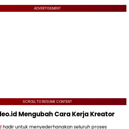
ADVERTISEMENT
SCROLL TO RESUME CONTENT
deo.id Mengubah Cara Kerja Kreator
id
hadir untuk menyederhanakan seluruh proses