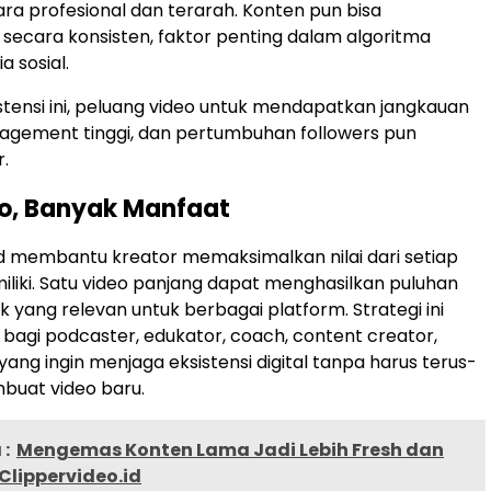
ara profesional dan terarah. Konten pun bisa
n secara konsisten, faktor penting dalam algoritma
 sosial.
tensi ini, peluang video untuk mendapatkan jangkauan
ngagement tinggi, dan pertumbuhan followers pun
.
eo, Banyak Manfaat
id membantu kreator memaksimalkan nilai dari setiap
miliki. Satu video panjang dapat menghasilkan puluhan
 yang relevan untuk berbagai platform. Strategi ini
f bagi podcaster, edukator, coach, content creator,
ang ingin menjaga eksistensi digital tanpa harus terus-
uat video baru.
:
Mengemas Konten Lama Jadi Lebih Fresh dan
Clippervideo.id