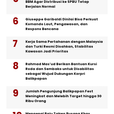
BBM Agar Distribusi ke SPBU Tetap
Berjalan Normal
Giuseppe Garibaldi Dinilai Bisa Perkuat
Komando Laut, Pengawasan, dan
Respons Bencana
Kerja Sama Pertahanan dengan Malaysia
dan Turki Resmi Disahkan, Stabilitas
Kawasan Jadi Prioritas
Rahmad Mas’ud Berikan Bantuan Kursi
Roda dan Sembako untuk Disabilitas
sebagai Wujud Dukungan Korpri
Balikpapan
Jumlah Pengunjung Balikpapan Fest
Meningkat dan Melebih Target hingga 30
Ribu Orang
Mengenal Baju Takwo Busana Khas