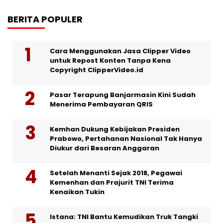
BERITA POPULER
Cara Menggunakan Jasa Clipper Video
untuk Repost Konten Tanpa Kena
Copyright ClipperVideo.id
Pasar Terapung Banjarmasin Kini Sudah
Menerima Pembayaran QRIS
Kemhan Dukung Kebijakan Presiden
Prabowo, Pertahanan Nasional Tak Hanya
Diukur dari Besaran Anggaran
Setelah Menanti Sejak 2018, Pegawai
Kemenhan dan Prajurit TNI Terima
Kenaikan Tukin
Istana: TNI Bantu Kemudikan Truk Tangki