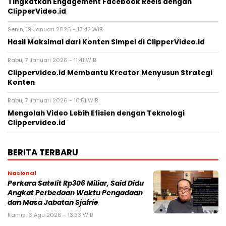
Tingkatkan Engagement Facebook Reels dengan
ClipperVideo.id
Senin, 19 Januari 2026 - 13:42 WIB
Hasil Maksimal dari Konten Simpel di ClipperVideo.id
Rabu, 7 Januari 2026 - 11:41 WIB
Clippervideo.id Membantu Kreator Menyusun Strategi
Konten
Rabu, 7 Januari 2026 - 10:51 WIB
Mengolah Video Lebih Efisien dengan Teknologi
Clippervideo.id
BERITA TERBARU
Nasional
Perkara Satelit Rp306 Miliar, Said Didu
Angkat Perbedaan Waktu Pengadaan
dan Masa Jabatan Sjafrie
Kamis, 6 Agu 2026 - 13:33 WIB