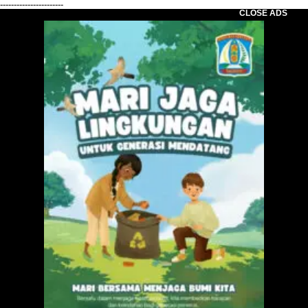
-----------------------
CLOSE ADS