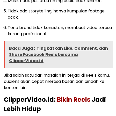
Musik tidak pas atau timing audio tidak sinkron.
Tidak ada storytelling, hanya kumpulan footage
acak.
Tone brand tidak konsisten, membuat video terasa
kurang profesional.
Baca Juga :
Tingkatkan Like, Comment, dan
Share Facebook Reels bersama
ClipperVideo.id
Jika salah satu dari masalah ini terjadi di Reels kamu,
audiens akan cepat merasa bosan dan pindah ke
konten lain.
ClipperVideo.id:
Bikin Reels
Jadi
Lebih Hidup