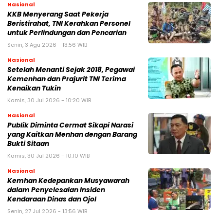
Nasional
KKB Menyerang Saat Pekerja
Beristirahat, TNI Kerahkan Personel
untuk Perlindungan dan Pencarian
Senin, 3 Agu 2026 - 13:56 WIB
Nasional
Setelah Menanti Sejak 2018, Pegawai
Kemenhan dan Prajurit TNI Terima
Kenaikan Tukin
Kamis, 30 Jul 2026 - 10:20 WIB
Nasional
Publik Diminta Cermat Sikapi Narasi
yang Kaitkan Menhan dengan Barang
Bukti Sitaan
Kamis, 30 Jul 2026 - 10:10 WIB
Nasional
Kemhan Kedepankan Musyawarah
dalam Penyelesaian Insiden
Kendaraan Dinas dan Ojol
Senin, 27 Jul 2026 - 13:56 WIB