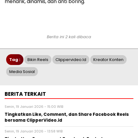
menarik, dinamis, dan anti boring.
Berita ini 2 kali dibaca
Tag :
Bikin Reels
Clippervideo.id
Kreator Konten
Media Sosial
BERITA TERKAIT
Senin, 19 Januari 2026 - 15:00 WIB
Tingkatkan Like, Comment, dan Share Facebook Reels
bersama ClipperVideo.id
Senin, 19 Januari 2026 - 13:58 WIB