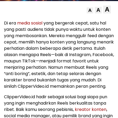
A
A
A
Di era
media sosial
yang bergerak cepat, satu hal
yang pasti: audiens tidak punya waktu untuk konten
yang membosankan. Mereka menggulir feed dengan
cepat, memilih hanya konten yang langsung menarik
perhatian dalam beberapa detik pertama. Itulah
alasan mengapa Reels—baik di Instagram, Facebook,
maupun TikTok—menjadi format favorit untuk
menjaring perhatian. Namun membuat Reels yang
“anti boring”, estetik, dan tetap selaras dengan
karakter brand bukanlah tugas yang mudah. Di
sinilah ClipperVideo.id memainkan peran penting.
ClipperVideo.id hadir sebagai solusi bagi siapa pun
yang ingin menghadirkan Reels berkualitas tanpa
ribet. Baik kamu seorang pebisnis,
kreator konten
,
social media manager, atau pemilik brand yang ingin