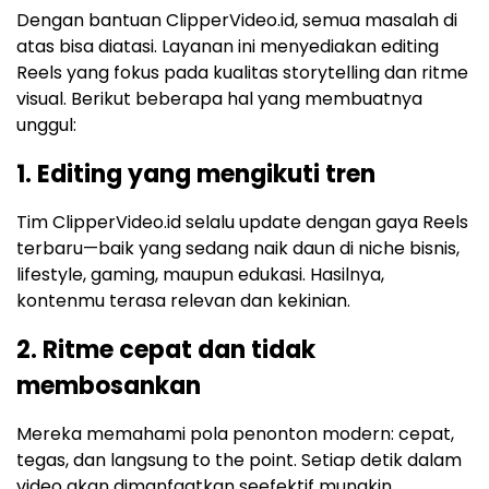
Dengan bantuan ClipperVideo.id, semua masalah di
atas bisa diatasi. Layanan ini menyediakan editing
Reels yang fokus pada kualitas storytelling dan ritme
visual. Berikut beberapa hal yang membuatnya
unggul:
1. Editing yang mengikuti tren
Tim ClipperVideo.id selalu update dengan gaya Reels
terbaru—baik yang sedang naik daun di niche bisnis,
lifestyle, gaming, maupun edukasi. Hasilnya,
kontenmu terasa relevan dan kekinian.
2. Ritme cepat dan tidak
membosankan
Mereka memahami pola penonton modern: cepat,
tegas, dan langsung to the point. Setiap detik dalam
video akan dimanfaatkan seefektif mungkin.