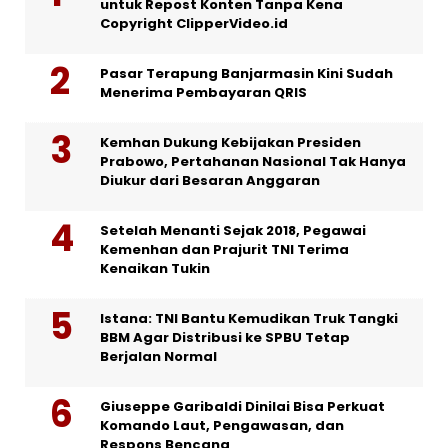
untuk Repost Konten Tanpa Kena
Copyright ClipperVideo.id
Pasar Terapung Banjarmasin Kini Sudah
Menerima Pembayaran QRIS
Kemhan Dukung Kebijakan Presiden
Prabowo, Pertahanan Nasional Tak Hanya
Diukur dari Besaran Anggaran
Setelah Menanti Sejak 2018, Pegawai
Kemenhan dan Prajurit TNI Terima
Kenaikan Tukin
Istana: TNI Bantu Kemudikan Truk Tangki
BBM Agar Distribusi ke SPBU Tetap
Berjalan Normal
Giuseppe Garibaldi Dinilai Bisa Perkuat
Komando Laut, Pengawasan, dan
Respons Bencana