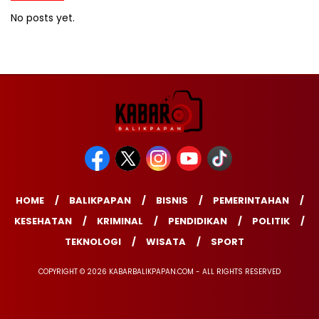
No posts yet.
HOME
BALIKPAPAN
BISNIS
PEMERINTAHAN
KESEHATAN
KRIMINAL
PENDIDIKAN
POLITIK
TEKNOLOGI
WISATA
SPORT
COPYRIGHT © 2026 KABARBALIKPAPAN.COM - ALL RIGHTS RESERVED