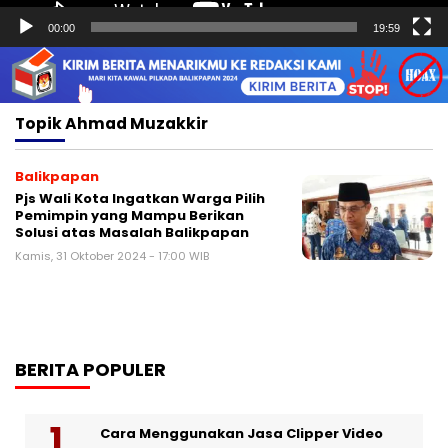
00:00
19:59
Topik
Ahmad Muzakkir
Balikpapan
Pjs Wali Kota Ingatkan Warga Pilih
Pemimpin yang Mampu Berikan
Solusi atas Masalah Balikpapan
Kamis, 31 Oktober 2024 - 17:00 WIB
BERITA POPULER
Cara Menggunakan Jasa Clipper Video