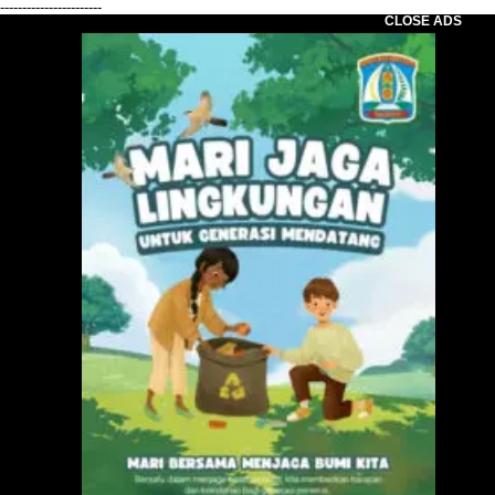
-----------------------
CLOSE ADS