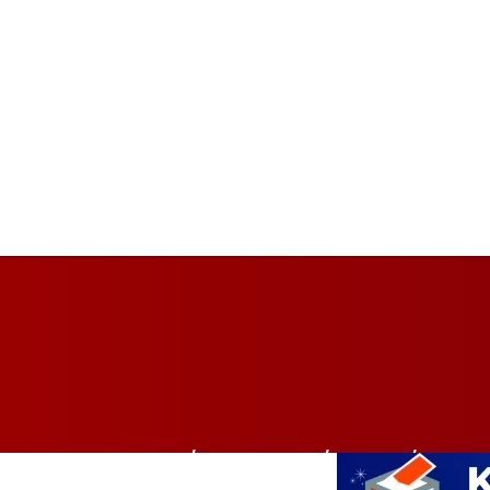
HOME
BALIKPAPAN
BISNIS
PEMER