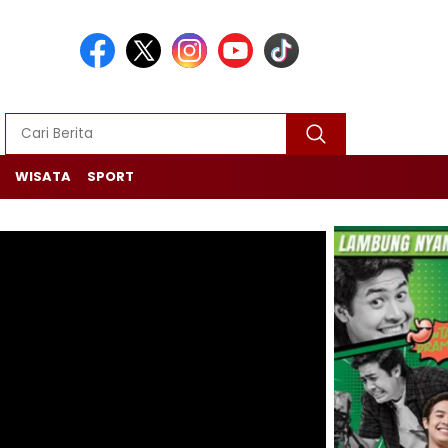
WISATA
SPORT