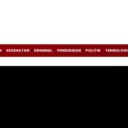
N
KESEHATAN
KRIMINAL
PENDIDIKAN
POLITIK
TEKNOLOGI
Pemutar
Video