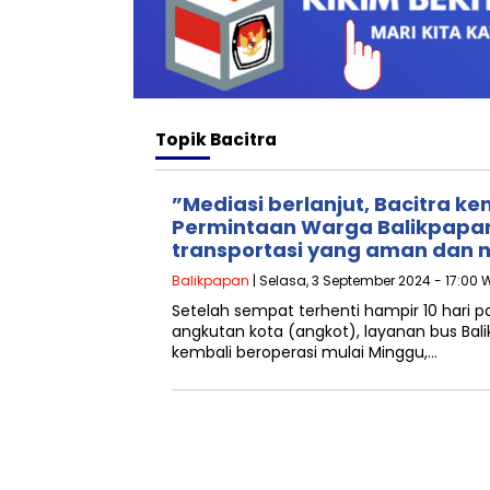
Topik
Bacitra
”Mediasi berlanjut, Bacitra k
Permintaan Warga Balikpapan
transportasi yang aman dan n
Balikpapan
| Selasa, 3 September 2024 - 17:00 
Setelah sempat terhenti hampir 10 hari p
angkutan kota (angkot), layanan bus Bali
kembali beroperasi mulai Minggu,…