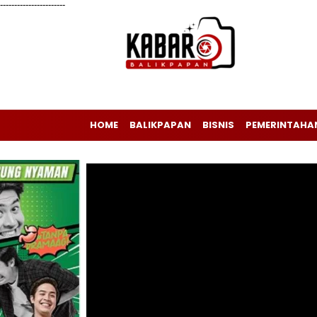
-----------------------
HOME
BALIKPAPAN
BISNIS
PEMERINTAHA