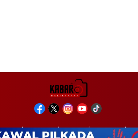
INTAHAN
KESEHATAN
KRIMINAL
PENDIDIKAN
POL