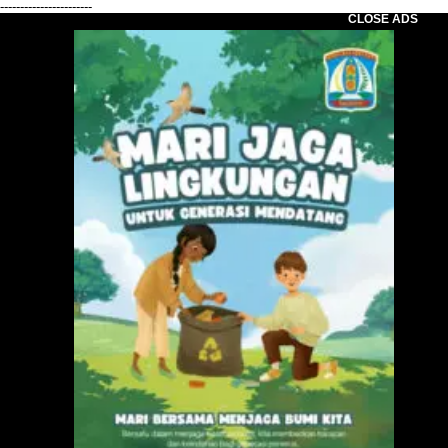
-----------------------
CLOSE ADS