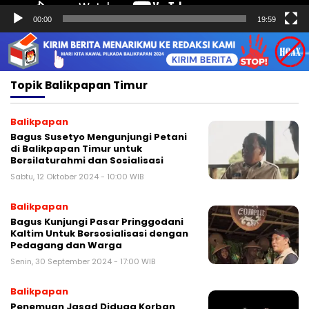
00:00
19:59
Topik
Balikpapan Timur
Balikpapan
Bagus Susetyo Mengunjungi Petani
di Balikpapan Timur untuk
Bersilaturahmi dan Sosialisasi
Sabtu, 12 Oktober 2024 - 10:00 WIB
Balikpapan
Bagus Kunjungi Pasar Pringgodani
Kaltim Untuk Bersosialisasi dengan
Pedagang dan Warga
Senin, 30 September 2024 - 17:00 WIB
Balikpapan
Penemuan Jasad Diduga Korban