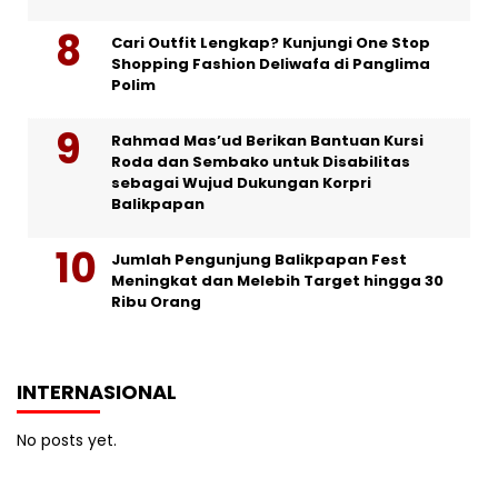
Cari Outfit Lengkap? Kunjungi One Stop
Shopping Fashion Deliwafa di Panglima
Polim
Rahmad Mas’ud Berikan Bantuan Kursi
Roda dan Sembako untuk Disabilitas
sebagai Wujud Dukungan Korpri
Balikpapan
Jumlah Pengunjung Balikpapan Fest
Meningkat dan Melebih Target hingga 30
Ribu Orang
INTERNASIONAL
No posts yet.