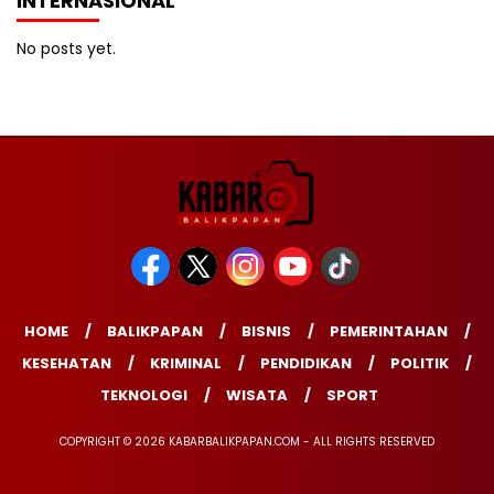
INTERNASIONAL
No posts yet.
HOME
BALIKPAPAN
BISNIS
PEMERINTAHAN
KESEHATAN
KRIMINAL
PENDIDIKAN
POLITIK
TEKNOLOGI
WISATA
SPORT
COPYRIGHT © 2026 KABARBALIKPAPAN.COM - ALL RIGHTS RESERVED