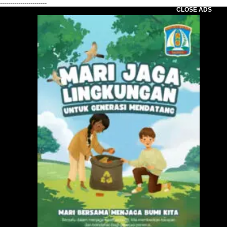
-----------------------
CLOSE ADS