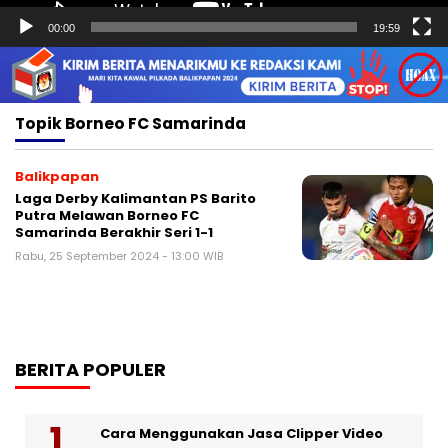
00:00
19:59
Topik
Borneo FC Samarinda
Balikpapan
Laga Derby Kalimantan PS Barito
Putra Melawan Borneo FC
Samarinda Berakhir Seri 1-1
Rabu, 25 September 2024 - 13:00 WIB
BERITA POPULER
Cara Menggunakan Jasa Clipper Video