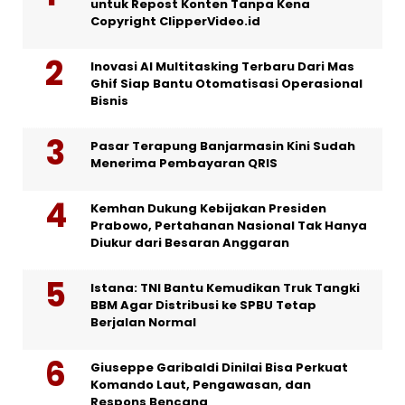
untuk Repost Konten Tanpa Kena
Copyright ClipperVideo.id
Inovasi AI Multitasking Terbaru Dari Mas
Ghif Siap Bantu Otomatisasi Operasional
Bisnis
Pasar Terapung Banjarmasin Kini Sudah
Menerima Pembayaran QRIS
Kemhan Dukung Kebijakan Presiden
Prabowo, Pertahanan Nasional Tak Hanya
Diukur dari Besaran Anggaran
Istana: TNI Bantu Kemudikan Truk Tangki
BBM Agar Distribusi ke SPBU Tetap
Berjalan Normal
Giuseppe Garibaldi Dinilai Bisa Perkuat
Komando Laut, Pengawasan, dan
Respons Bencana