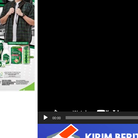
00:00