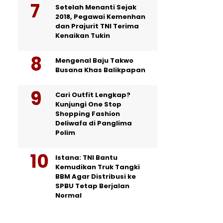
Setelah Menanti Sejak
2018, Pegawai Kemenhan
dan Prajurit TNI Terima
Kenaikan Tukin
Mengenal Baju Takwo
Busana Khas Balikpapan
Cari Outfit Lengkap?
Kunjungi One Stop
Shopping Fashion
Deliwafa di Panglima
Polim
Istana: TNI Bantu
Kemudikan Truk Tangki
BBM Agar Distribusi ke
SPBU Tetap Berjalan
Normal