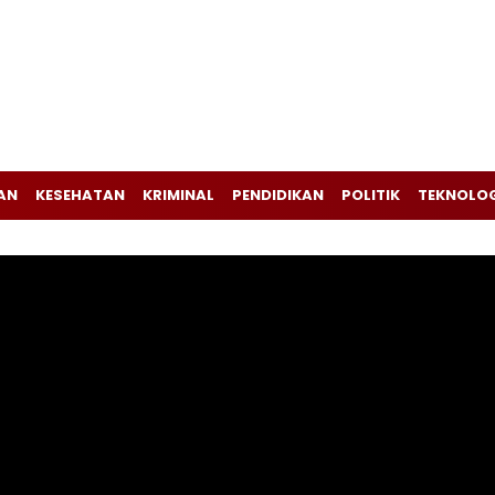
AN
KESEHATAN
KRIMINAL
PENDIDIKAN
POLITIK
TEKNOLO
Pemutar
Video