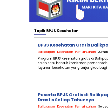
Topik
BPJS Kesehatan
BPJS Kesehatan Gratis Balikpa
Balikpapan
|
Kesehatan
|
Pemerintahan
| Jumat,
Program BPJS Kesehatan gratis di Balikpa
salah satu bentuk komitmen pemerinta
layanan kesehatan yang terjangkau bagi
Peserta BPJS Gratis di Balikp
Drastis Setiap Tahunnya
Balikpapan
|
Kesehatan
|
Pemerintahan
| Selasa