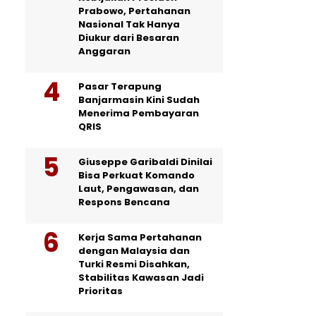
Prabowo, Pertahanan
Nasional Tak Hanya
Diukur dari Besaran
Anggaran
Pasar Terapung
Banjarmasin Kini Sudah
Menerima Pembayaran
QRIS
Giuseppe Garibaldi Dinilai
Bisa Perkuat Komando
Laut, Pengawasan, dan
Respons Bencana
Kerja Sama Pertahanan
dengan Malaysia dan
Turki Resmi Disahkan,
Stabilitas Kawasan Jadi
Prioritas