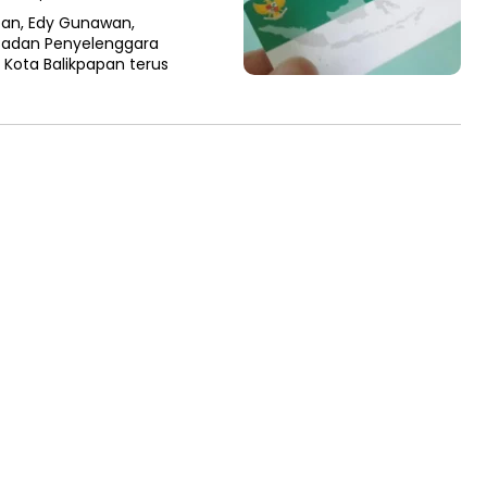
apan, Edy Gunawan,
Badan Penyelenggara
 Kota Balikpapan terus