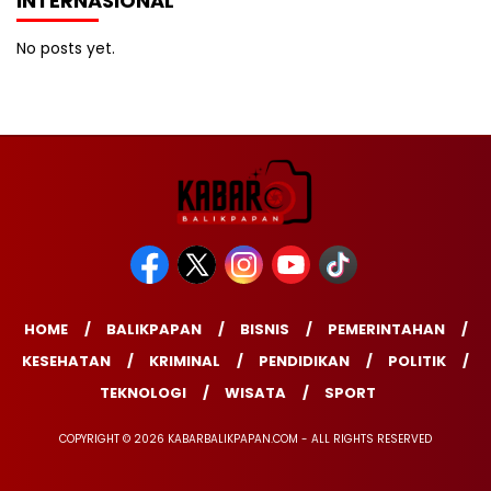
INTERNASIONAL
No posts yet.
HOME
BALIKPAPAN
BISNIS
PEMERINTAHAN
KESEHATAN
KRIMINAL
PENDIDIKAN
POLITIK
TEKNOLOGI
WISATA
SPORT
COPYRIGHT © 2026 KABARBALIKPAPAN.COM - ALL RIGHTS RESERVED