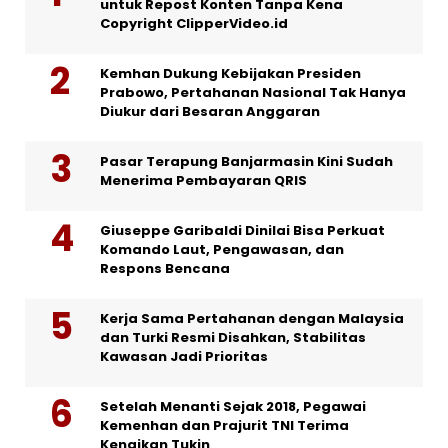
untuk Repost Konten Tanpa Kena
Copyright ClipperVideo.id
Kemhan Dukung Kebijakan Presiden
Prabowo, Pertahanan Nasional Tak Hanya
Diukur dari Besaran Anggaran
Pasar Terapung Banjarmasin Kini Sudah
Menerima Pembayaran QRIS
Giuseppe Garibaldi Dinilai Bisa Perkuat
Komando Laut, Pengawasan, dan
Respons Bencana
Kerja Sama Pertahanan dengan Malaysia
dan Turki Resmi Disahkan, Stabilitas
Kawasan Jadi Prioritas
Setelah Menanti Sejak 2018, Pegawai
Kemenhan dan Prajurit TNI Terima
Kenaikan Tukin