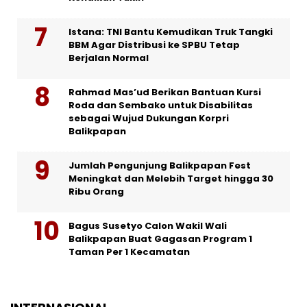
Istana: TNI Bantu Kemudikan Truk Tangki
BBM Agar Distribusi ke SPBU Tetap
Berjalan Normal
Rahmad Mas’ud Berikan Bantuan Kursi
Roda dan Sembako untuk Disabilitas
sebagai Wujud Dukungan Korpri
Balikpapan
Jumlah Pengunjung Balikpapan Fest
Meningkat dan Melebih Target hingga 30
Ribu Orang
Bagus Susetyo Calon Wakil Wali
Balikpapan Buat Gagasan Program 1
Taman Per 1 Kecamatan