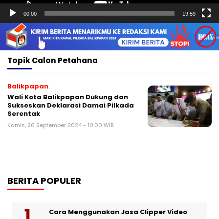
00:00
19:59
Topik
Calon Petahana
Balikpapan
Wali Kota Balikpapan Dukung dan
Sukseskan Deklarasi Damai Pilkada
Serentak
Kamis, 26 September 2024 - 10:00 WIB
BERITA POPULER
Cara Menggunakan Jasa Clipper Video