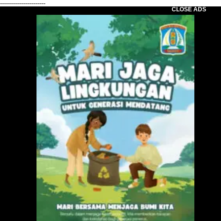
-----------------------
CLOSE ADS