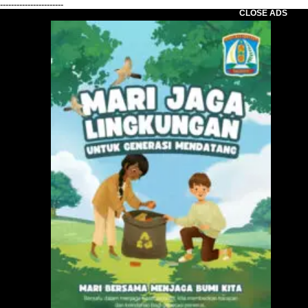
-----------------------
CLOSE ADS