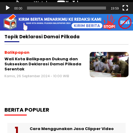
00:00
19:59
Topik
Deklarasi Damai Pilkada
Balikpapan
Wali Kota Balikpapan Dukung dan
Sukseskan Deklarasi Damai Pilkada
Serentak
Kamis, 26 September 2024 - 10:00 WIB
BERITA POPULER
Cara Menggunakan Jasa Clipper Video