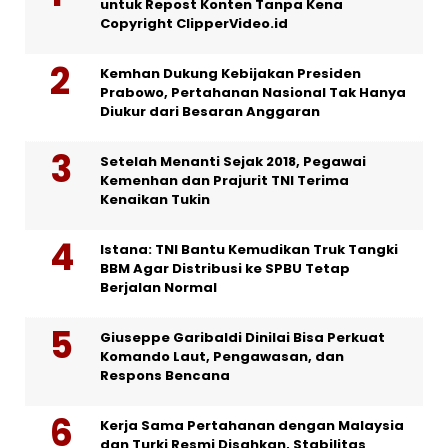
untuk Repost Konten Tanpa Kena
Copyright ClipperVideo.id
Kemhan Dukung Kebijakan Presiden
Prabowo, Pertahanan Nasional Tak Hanya
Diukur dari Besaran Anggaran
Setelah Menanti Sejak 2018, Pegawai
Kemenhan dan Prajurit TNI Terima
Kenaikan Tukin
Istana: TNI Bantu Kemudikan Truk Tangki
BBM Agar Distribusi ke SPBU Tetap
Berjalan Normal
Giuseppe Garibaldi Dinilai Bisa Perkuat
Komando Laut, Pengawasan, dan
Respons Bencana
Kerja Sama Pertahanan dengan Malaysia
dan Turki Resmi Disahkan, Stabilitas