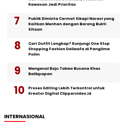
Kawasan Jadi Prioritas
Publik Diminta Cermat Sikapi Narasi yang
Kaitkan Menhan dengan Barang Bukti
Sitaan
Cari Outfit Lengkap? Kunjungi One Stop
Shopping Fashion Deliwafa di Panglima
Polim
Mengenal Baju Takwo Busana Khas
Balikpapan
Proses Editing Lebih Terkontrol untuk
Kreator Digital Clippervideo.id
INTERNASIONAL