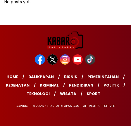
No posts yet.
HOME
BALIKPAPAN
BISNIS
PEMERINTAHAN
KESEHATAN
KRIMINAL
PENDIDIKAN
POLITIK
TEKNOLOGI
WISATA
SPORT
COPYRIGHT © 2026 KABARBALIKPAPAN.COM - ALL RIGHTS RESERVED