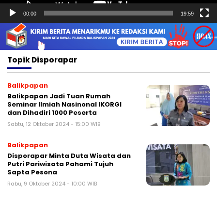
00:00
19:59
Topik
Disporapar
Balikpapan
Balikpapan Jadi Tuan Rumah
Seminar Ilmiah Nasinonal IKORGI
dan Dihadiri 1000 Peserta
Sabtu, 12 Oktober 2024 - 15:00 WIB
Balikpapan
Disporapar Minta Duta Wisata dan
Putri Pariwisata Pahami Tujuh
Sapta Pesona
Rabu, 9 Oktober 2024 - 10:00 WIB