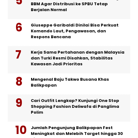
BBM Agar Distribusi ke SPBU Tetap
Berjalan Normal
Giuseppe Garibaldi Dinilai Bisa Perkuat
Komando Laut, Pengawasan, dan
Respons Bencana
Kerja Sama Pertahanan dengan Malaysia
dan Turki Resmi Disahkan, Stabilitas
Kawasan Jadi Prioritas
Mengenal Baju Takwo Busana Khas
Balikpapan
Cari Outfit Lengkap? Kunjungi One Stop
Shopping Fashion Deliwafa di Panglima
Polim
Jumlah Pengunjung Balikpapan Fest
Meningkat dan Melebih Target hingga 30