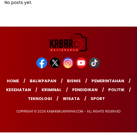
No posts yet.
HOME
BALIKPAPAN
BISNIS
PEMERINTAHAN
KESEHATAN
KRIMINAL
PENDIDIKAN
POLITIK
TEKNOLOGI
WISATA
SPORT
COPYRIGHT © 2026 KABARBALIKPAPAN.COM - ALL RIGHTS RESERVED