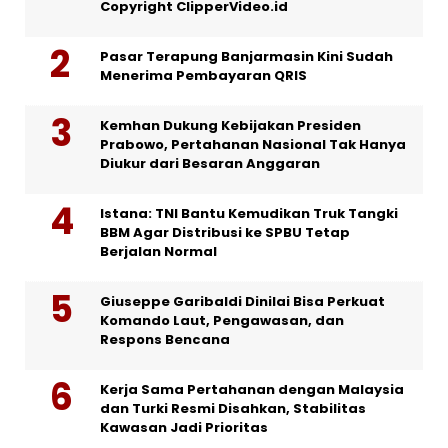
Copyright ClipperVideo.id
Pasar Terapung Banjarmasin Kini Sudah
Menerima Pembayaran QRIS
Kemhan Dukung Kebijakan Presiden
Prabowo, Pertahanan Nasional Tak Hanya
Diukur dari Besaran Anggaran
Istana: TNI Bantu Kemudikan Truk Tangki
BBM Agar Distribusi ke SPBU Tetap
Berjalan Normal
Giuseppe Garibaldi Dinilai Bisa Perkuat
Komando Laut, Pengawasan, dan
Respons Bencana
Kerja Sama Pertahanan dengan Malaysia
dan Turki Resmi Disahkan, Stabilitas
Kawasan Jadi Prioritas