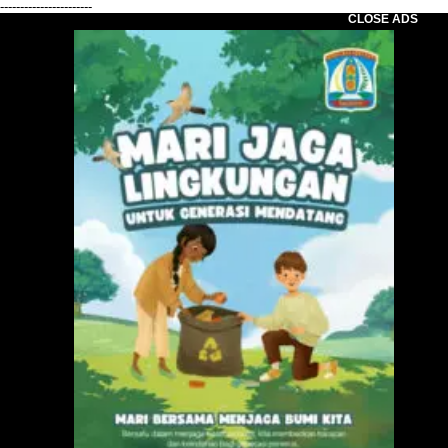
-----------------------
CLOSE ADS