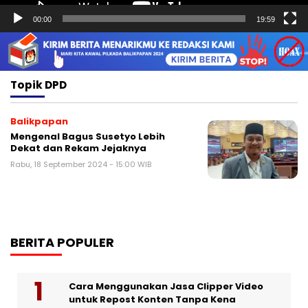
00:00
19:59
Topik
DPD
Balikpapan
Mengenal Bagus Susetyo Lebih
Dekat dan Rekam Jejaknya
Rabu, 18 September 2024 - 15:00 WIB
BERITA POPULER
Cara Menggunakan Jasa Clipper Video
untuk Repost Konten Tanpa Kena