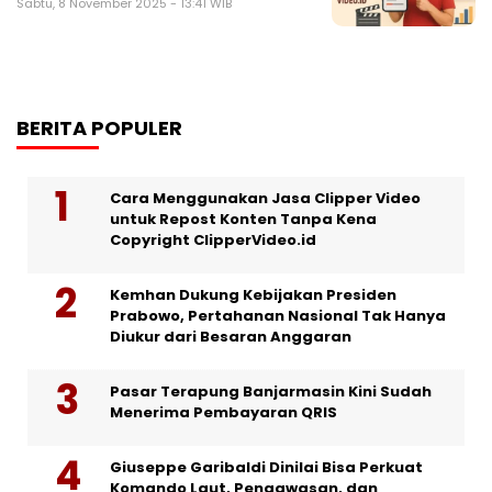
Sabtu, 8 November 2025 - 13:41 WIB
BERITA POPULER
Cara Menggunakan Jasa Clipper Video
untuk Repost Konten Tanpa Kena
Copyright ClipperVideo.id
Kemhan Dukung Kebijakan Presiden
Prabowo, Pertahanan Nasional Tak Hanya
Diukur dari Besaran Anggaran
Pasar Terapung Banjarmasin Kini Sudah
Menerima Pembayaran QRIS
Giuseppe Garibaldi Dinilai Bisa Perkuat
Komando Laut, Pengawasan, dan