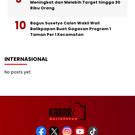
Meningkat dan Melebih Target hingga 30
Ribu Orang
Bagus Susetyo Calon Wakil Wali
Balikpapan Buat Gagasan Program 1
Taman Per 1 Kecamatan
INTERNASIONAL
No posts yet.