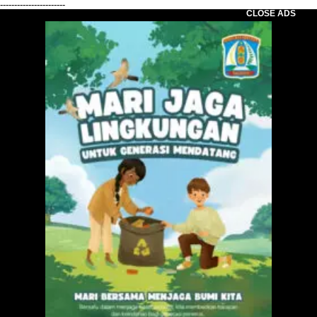
-----------------------
CLOSE ADS