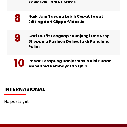
Kawasan Jadi Prioritas
Naik Jam Tayang Lebih Cepat Lewat
Editing dari ClipperVideo.id
Cari Outfit Lengkap? Kunjungi One Stop
Shopping Fashion Deliwafa di Panglima
Polim
Pasar Terapung Banjarmasin Kini Sudah
Menerima Pembayaran QRIS
INTERNASIONAL
No posts yet.