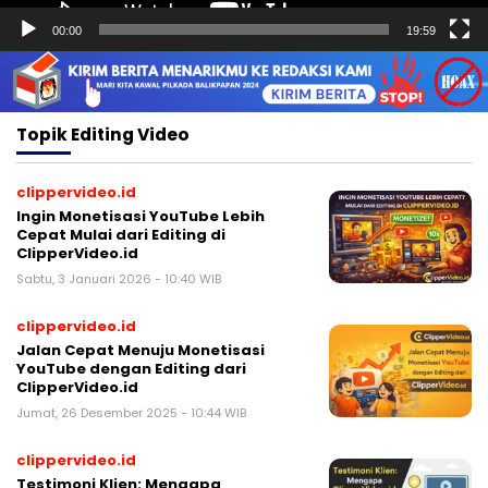
00:00
19:59
Topik
Editing Video
clippervideo.id
Ingin Monetisasi YouTube Lebih
Cepat Mulai dari Editing di
ClipperVideo.id
Sabtu, 3 Januari 2026 - 10:40 WIB
clippervideo.id
Jalan Cepat Menuju Monetisasi
YouTube dengan Editing dari
ClipperVideo.id
Jumat, 26 Desember 2025 - 10:44 WIB
clippervideo.id
Testimoni Klien: Mengapa