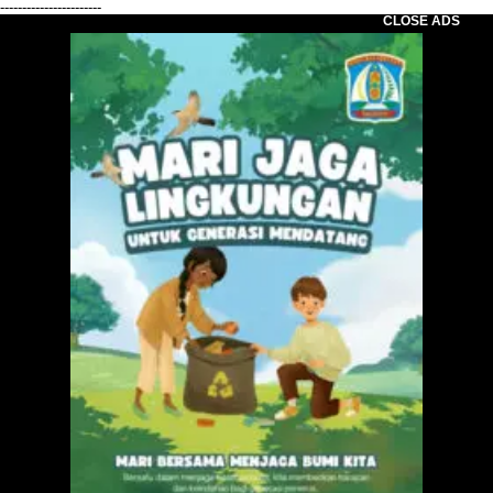
-----------------------
CLOSE ADS