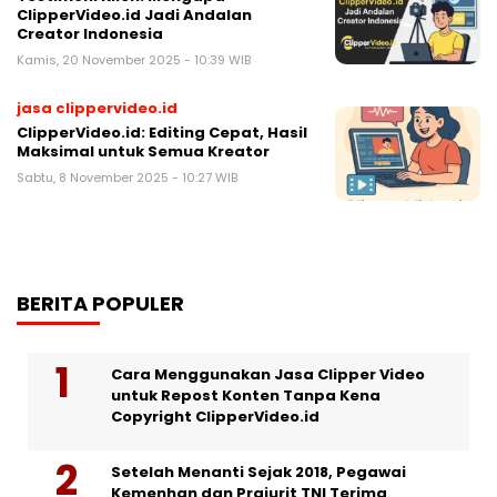
ClipperVideo.id Jadi Andalan
Creator Indonesia
Kamis, 20 November 2025 - 10:39 WIB
jasa clippervideo.id
ClipperVideo.id: Editing Cepat, Hasil
Maksimal untuk Semua Kreator
Sabtu, 8 November 2025 - 10:27 WIB
BERITA POPULER
Cara Menggunakan Jasa Clipper Video
untuk Repost Konten Tanpa Kena
Copyright ClipperVideo.id
Setelah Menanti Sejak 2018, Pegawai
Kemenhan dan Prajurit TNI Terima