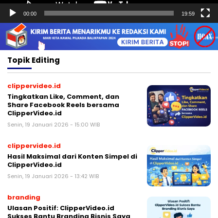
00:00
19:59
Topik
Editing
clippervideo.id
Tingkatkan Like, Comment, dan
Share Facebook Reels bersama
ClipperVideo.id
Senin, 19 Januari 2026 - 15:00 WIB
clippervideo.id
Hasil Maksimal dari Konten Simpel di
ClipperVideo.id
Senin, 19 Januari 2026 - 13:42 WIB
branding
Ulasan Positif: ClipperVideo.id
Sukses Bantu Branding Bisnis Saya