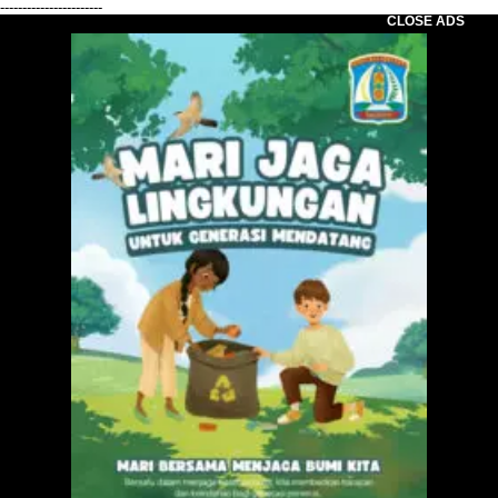
-----------------------
CLOSE ADS