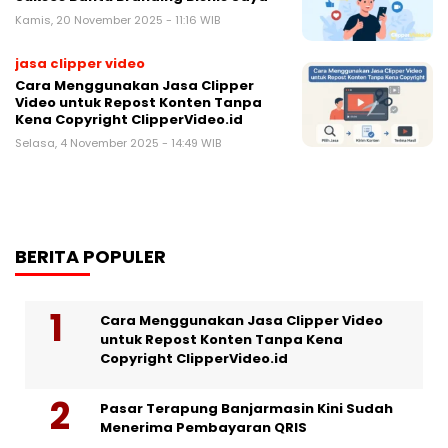
Kamis, 20 November 2025 - 11:16 WIB
jasa clipper video
Cara Menggunakan Jasa Clipper
Video untuk Repost Konten Tanpa
Kena Copyright ClipperVideo.id
Selasa, 4 November 2025 - 14:49 WIB
BERITA POPULER
Cara Menggunakan Jasa Clipper Video
untuk Repost Konten Tanpa Kena
Copyright ClipperVideo.id
Pasar Terapung Banjarmasin Kini Sudah
Menerima Pembayaran QRIS