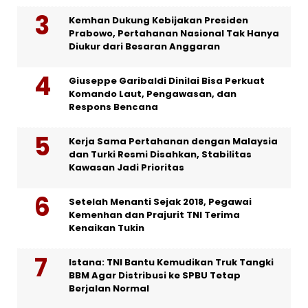
Kemhan Dukung Kebijakan Presiden
Prabowo, Pertahanan Nasional Tak Hanya
Diukur dari Besaran Anggaran
Giuseppe Garibaldi Dinilai Bisa Perkuat
Komando Laut, Pengawasan, dan
Respons Bencana
Kerja Sama Pertahanan dengan Malaysia
dan Turki Resmi Disahkan, Stabilitas
Kawasan Jadi Prioritas
Setelah Menanti Sejak 2018, Pegawai
Kemenhan dan Prajurit TNI Terima
Kenaikan Tukin
Istana: TNI Bantu Kemudikan Truk Tangki
BBM Agar Distribusi ke SPBU Tetap
Berjalan Normal