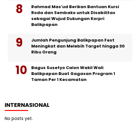
Rahmad Mas’ud Berikan Bantuan Kursi
Roda dan Sembako untuk Disabilitas
sebagai Wujud Dukungan Korpri
Balikpapan
Jumlah Pengunjung Balikpapan Fest
Meningkat dan Melebih Target hingga 30
Ribu Orang
Bagus Susetyo Calon Wakil Wali
Balikpapan Buat Gagasan Program 1
Taman Per 1 Kecamatan
INTERNASIONAL
No posts yet.