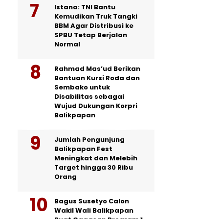
Istana: TNI Bantu
Kemudikan Truk Tangki
BBM Agar Distribusi ke
SPBU Tetap Berjalan
Normal
Rahmad Mas’ud Berikan
Bantuan Kursi Roda dan
Sembako untuk
Disabilitas sebagai
Wujud Dukungan Korpri
Balikpapan
Jumlah Pengunjung
Balikpapan Fest
Meningkat dan Melebih
Target hingga 30 Ribu
Orang
Bagus Susetyo Calon
Wakil Wali Balikpapan