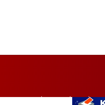
HOME
BALIKPAPAN
BISNIS
PEMER