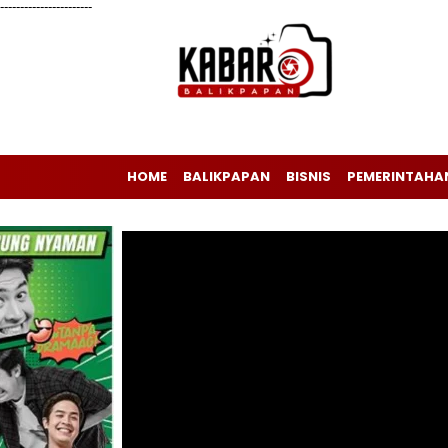
-----------------------
HOME
BALIKPAPAN
BISNIS
PEMERINTAHA