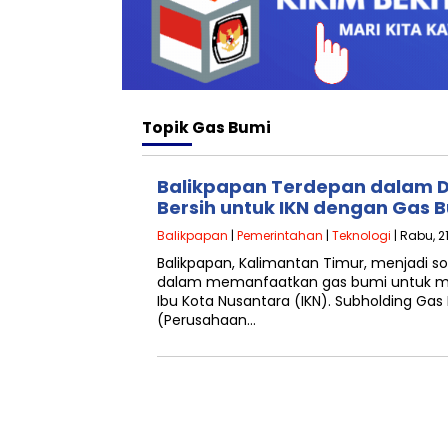
Topik
Gas Bumi
Balikpapan Terdepan dalam 
Bersih untuk IKN dengan Gas 
Balikpapan
|
Pemerintahan
|
Teknologi
| Rabu, 2
Balikpapan, Kalimantan Timur, menjadi s
dalam memanfaatkan gas bumi untuk
Ibu Kota Nusantara (IKN). Subholding Gas
(Perusahaan…