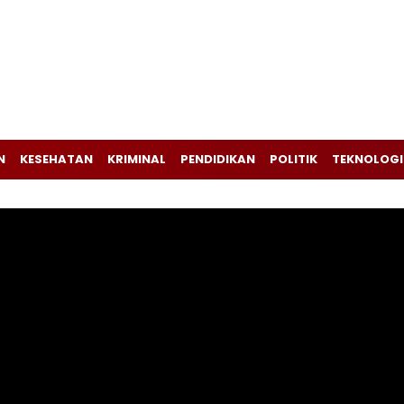
N
KESEHATAN
KRIMINAL
PENDIDIKAN
POLITIK
TEKNOLOGI
Pemutar
Video