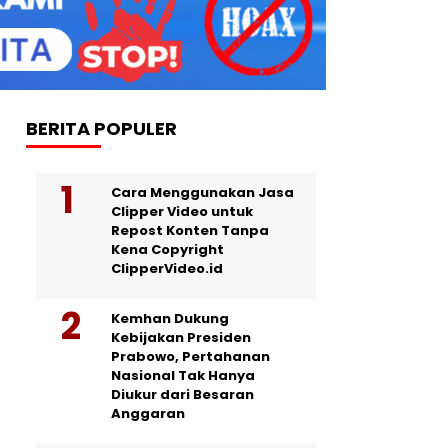
BERITA POPULER
Cara Menggunakan Jasa
Clipper Video untuk
Repost Konten Tanpa
Kena Copyright
ClipperVideo.id
Kemhan Dukung
Kebijakan Presiden
Prabowo, Pertahanan
Nasional Tak Hanya
Diukur dari Besaran
Anggaran