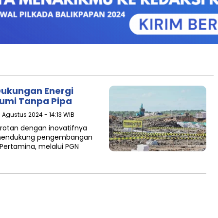
Dukungan Energi
Bumi Tanpa Pipa
1 Agustus 2024 - 14:13 WIB
orotan dengan inovatifnya
 mendukung pengembangan
 Pertamina, melalui PGN