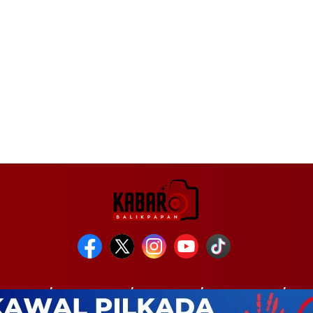
INTAHAN
KESEHATAN
KRIMINAL
PENDIDIKAN
POL