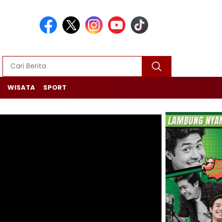
WISATA
SPORT