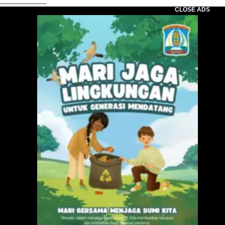
-----------------------
CLOSE ADS