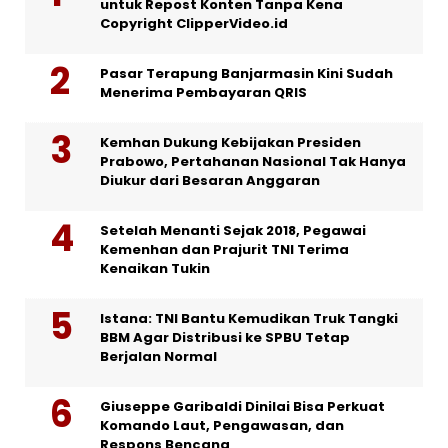
untuk Repost Konten Tanpa Kena
Copyright ClipperVideo.id
Pasar Terapung Banjarmasin Kini Sudah
Menerima Pembayaran QRIS
Kemhan Dukung Kebijakan Presiden
Prabowo, Pertahanan Nasional Tak Hanya
Diukur dari Besaran Anggaran
Setelah Menanti Sejak 2018, Pegawai
Kemenhan dan Prajurit TNI Terima
Kenaikan Tukin
Istana: TNI Bantu Kemudikan Truk Tangki
BBM Agar Distribusi ke SPBU Tetap
Berjalan Normal
Giuseppe Garibaldi Dinilai Bisa Perkuat
Komando Laut, Pengawasan, dan
Respons Bencana