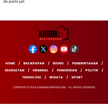
No posts yet.
HOME
BALIKPAPAN
BISNIS
PEMERINTAHAN
KESEHATAN
KRIMINAL
PENDIDIKAN
POLITIK
TEKNOLOGI
WISATA
SPORT
COPYRIGHT © 2026 KABARBALIKPAPAN.COM - ALL RIGHTS RESERVED