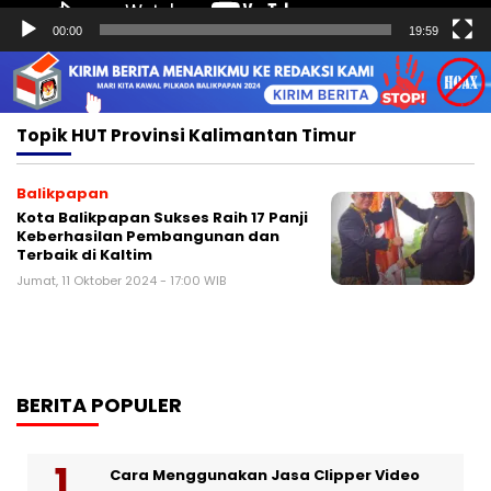
00:00
19:59
Topik
HUT Provinsi Kalimantan Timur
Balikpapan
Kota Balikpapan Sukses Raih 17 Panji
Keberhasilan Pembangunan dan
Terbaik di Kaltim
Jumat, 11 Oktober 2024 - 17:00 WIB
BERITA POPULER
Cara Menggunakan Jasa Clipper Video