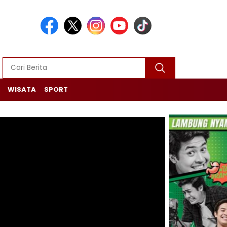
WISATA
SPORT