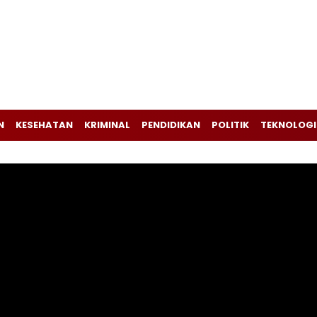
N
KESEHATAN
KRIMINAL
PENDIDIKAN
POLITIK
TEKNOLOGI
Pemutar
Video