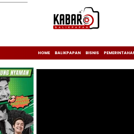
-----------------------
HOME
BALIKPAPAN
BISNIS
PEMERINTAHA