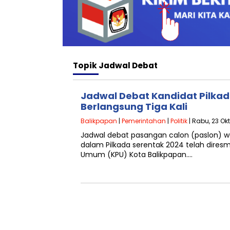
Topik
Jadwal Debat
Jadwal Debat Kandidat Pilka
Berlangsung Tiga Kali
Balikpapan
|
Pemerintahan
|
Politik
| Rabu, 23 Ok
Jadwal debat pasangan calon (paslon) wal
dalam Pilkada serentak 2024 telah diresm
Umum (KPU) Kota Balikpapan….