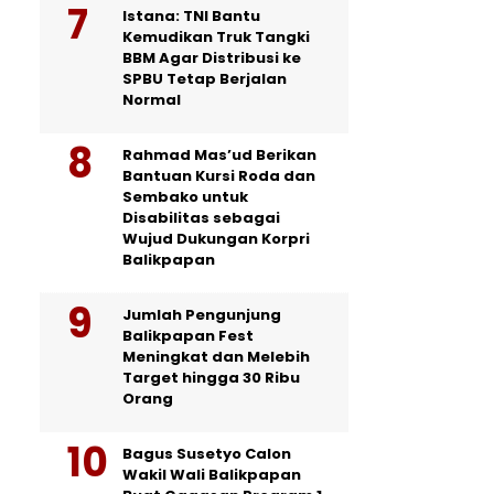
Istana: TNI Bantu
Kemudikan Truk Tangki
BBM Agar Distribusi ke
SPBU Tetap Berjalan
Normal
Rahmad Mas’ud Berikan
Bantuan Kursi Roda dan
Sembako untuk
Disabilitas sebagai
Wujud Dukungan Korpri
Balikpapan
Jumlah Pengunjung
Balikpapan Fest
Meningkat dan Melebih
Target hingga 30 Ribu
Orang
Bagus Susetyo Calon
Wakil Wali Balikpapan