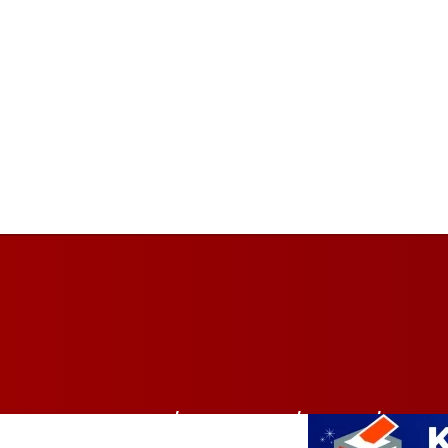
HOME
BALIKPAPAN
BISNIS
PEMER