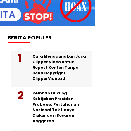
BERITA POPULER
Cara Menggunakan Jasa
Clipper Video untuk
Repost Konten Tanpa
Kena Copyright
ClipperVideo.id
Kemhan Dukung
Kebijakan Presiden
Prabowo, Pertahanan
Nasional Tak Hanya
Diukur dari Besaran
Anggaran