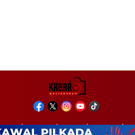
INTAHAN
KESEHATAN
KRIMINAL
PENDIDIKAN
POL