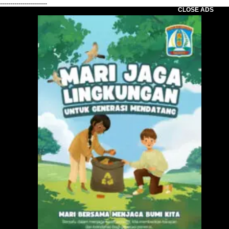
-----------------------
CLOSE ADS