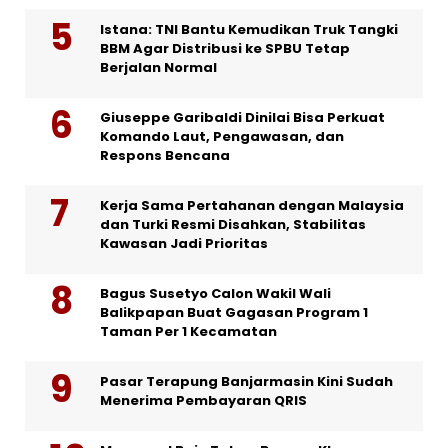
Istana: TNI Bantu Kemudikan Truk Tangki
BBM Agar Distribusi ke SPBU Tetap
Berjalan Normal
Giuseppe Garibaldi Dinilai Bisa Perkuat
Komando Laut, Pengawasan, dan
Respons Bencana
Kerja Sama Pertahanan dengan Malaysia
dan Turki Resmi Disahkan, Stabilitas
Kawasan Jadi Prioritas
Bagus Susetyo Calon Wakil Wali
Balikpapan Buat Gagasan Program 1
Taman Per 1 Kecamatan
Pasar Terapung Banjarmasin Kini Sudah
Menerima Pembayaran QRIS