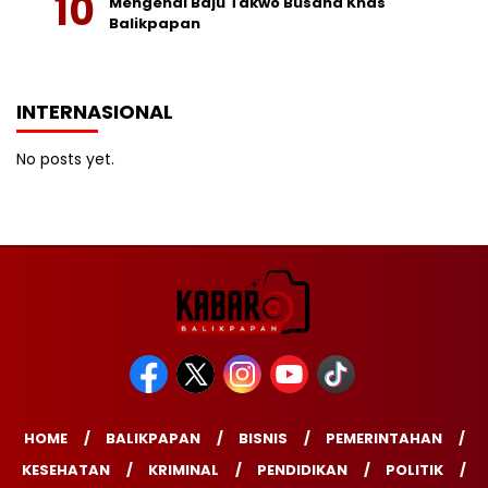
Mengenal Baju Takwo Busana Khas
Balikpapan
INTERNASIONAL
No posts yet.
HOME
BALIKPAPAN
BISNIS
PEMERINTAHAN
KESEHATAN
KRIMINAL
PENDIDIKAN
POLITIK