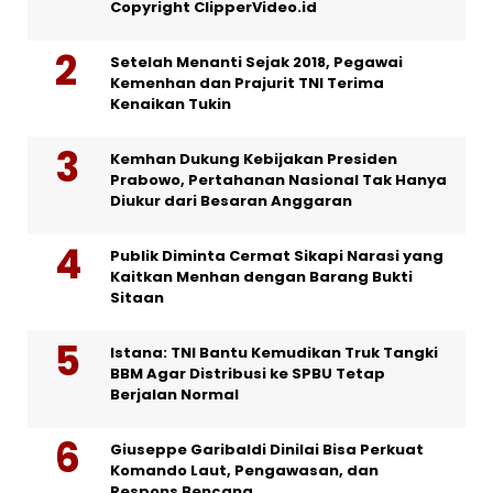
Copyright ClipperVideo.id
Setelah Menanti Sejak 2018, Pegawai
Kemenhan dan Prajurit TNI Terima
Kenaikan Tukin
Kemhan Dukung Kebijakan Presiden
Prabowo, Pertahanan Nasional Tak Hanya
Diukur dari Besaran Anggaran
Publik Diminta Cermat Sikapi Narasi yang
Kaitkan Menhan dengan Barang Bukti
Sitaan
Istana: TNI Bantu Kemudikan Truk Tangki
BBM Agar Distribusi ke SPBU Tetap
Berjalan Normal
Giuseppe Garibaldi Dinilai Bisa Perkuat
Komando Laut, Pengawasan, dan
Respons Bencana