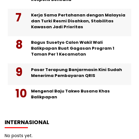
Kerja Sama Pertahanan dengan Malaysia
dan Turki Resmi Disahkan, Stabilitas
Kawasan Jadi Prioritas
Bagus Susetyo Calon Wakil Wali
Balikpapan Buat Gagasan Program 1
Taman Per 1 Kecamatan
Pasar Terapung Banjarmasin Kini Sudah
Menerima Pembayaran QRIS
Mengenal Baju Takwo Busana Khas
Balikpapan
INTERNASIONAL
No posts yet.