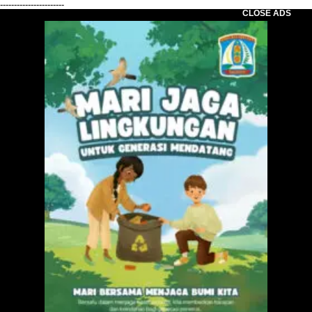
-----------------------
CLOSE ADS