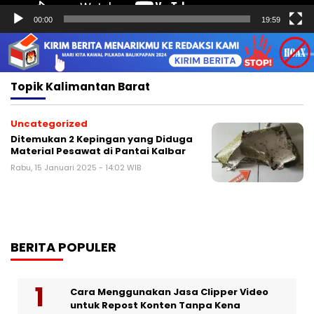
00:00
19:59
Topik
Kalimantan Barat
Uncategorized
Ditemukan 2 Kepingan yang Diduga
Material Pesawat di Pantai Kalbar
Rabu, 15 Januari 2025 - 14:02 WIB
BERITA POPULER
Cara Menggunakan Jasa Clipper Video
untuk Repost Konten Tanpa Kena