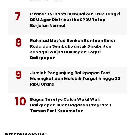
Istana: TNI Bantu Kemudikan Truk Tangki
BBM Agar Distribusi ke SPBU Tetap
Berjalan Normal
Rahmad Mas’ud Berikan Bantuan Kursi
Roda dan Sembako untuk Disabilitas
sebagai Wujud Dukungan Korpri
Balikpapan
Jumlah Pengunjung Balikpapan Fest
Meningkat dan Melebih Target hingga 30
Ribu Orang
Bagus Susetyo Calon Wakil Wali
Balikpapan Buat Gagasan Program 1
Taman Per 1 Kecamatan