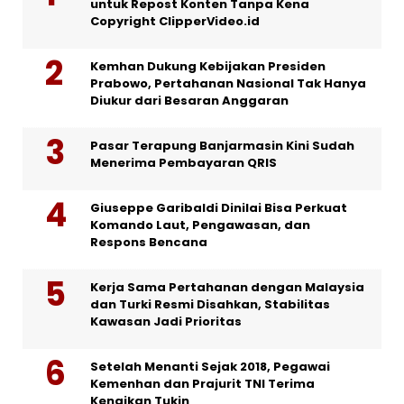
untuk Repost Konten Tanpa Kena
Copyright ClipperVideo.id
Kemhan Dukung Kebijakan Presiden
Prabowo, Pertahanan Nasional Tak Hanya
Diukur dari Besaran Anggaran
Pasar Terapung Banjarmasin Kini Sudah
Menerima Pembayaran QRIS
Giuseppe Garibaldi Dinilai Bisa Perkuat
Komando Laut, Pengawasan, dan
Respons Bencana
Kerja Sama Pertahanan dengan Malaysia
dan Turki Resmi Disahkan, Stabilitas
Kawasan Jadi Prioritas
Setelah Menanti Sejak 2018, Pegawai
Kemenhan dan Prajurit TNI Terima
Kenaikan Tukin