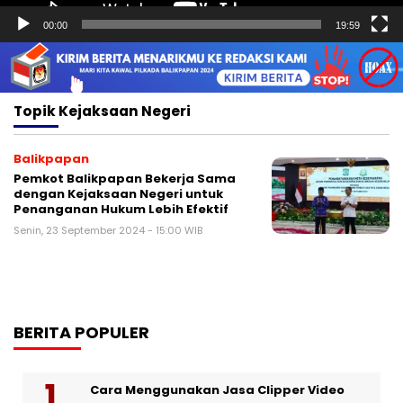
00:00
19:59
Topik
Kejaksaan Negeri
Balikpapan
Pemkot Balikpapan Bekerja Sama
dengan Kejaksaan Negeri untuk
Penanganan Hukum Lebih Efektif
Senin, 23 September 2024 - 15:00 WIB
BERITA POPULER
Cara Menggunakan Jasa Clipper Video