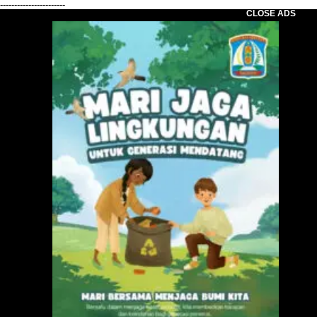
-----------------------
CLOSE ADS