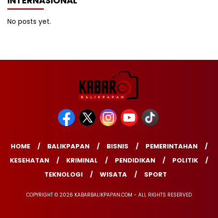
INTERNASIONAL
No posts yet.
HOME
BALIKPAPAN
BISNIS
PEMERINTAHAN
KESEHATAN
KRIMINAL
PENDIDIKAN
POLITIK
TEKNOLOGI
WISATA
SPORT
COPYRIGHT © 2026 KABARBALIKPAPAN.COM - ALL RIGHTS RESERVED