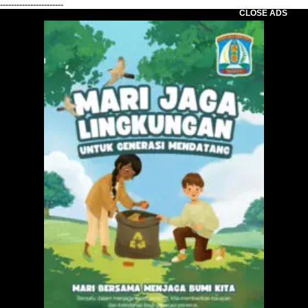
-----------------------
CLOSE ADS