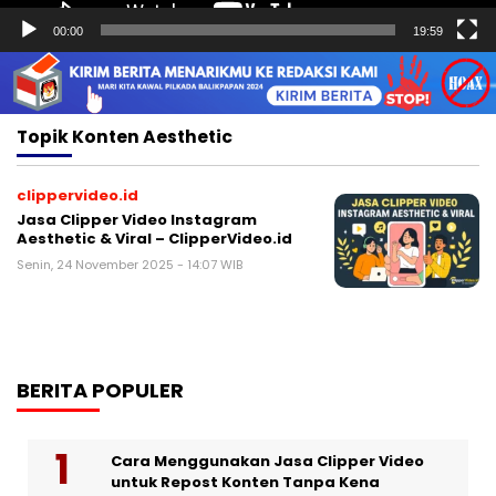
00:00
19:59
Topik
Konten Aesthetic
clippervideo.id
Jasa Clipper Video Instagram
Aesthetic & Viral – ClipperVideo.id
Senin, 24 November 2025 - 14:07 WIB
BERITA POPULER
Cara Menggunakan Jasa Clipper Video
untuk Repost Konten Tanpa Kena