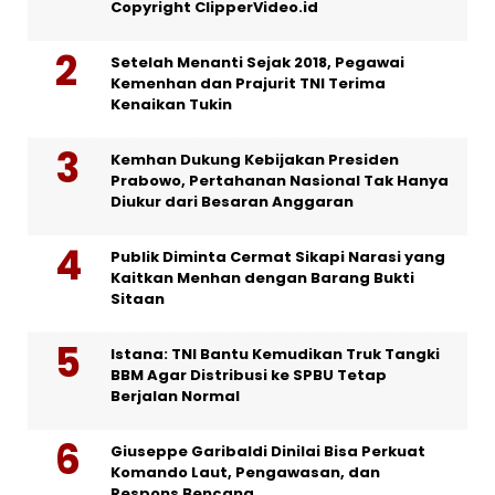
Copyright ClipperVideo.id
Setelah Menanti Sejak 2018, Pegawai
Kemenhan dan Prajurit TNI Terima
Kenaikan Tukin
Kemhan Dukung Kebijakan Presiden
Prabowo, Pertahanan Nasional Tak Hanya
Diukur dari Besaran Anggaran
Publik Diminta Cermat Sikapi Narasi yang
Kaitkan Menhan dengan Barang Bukti
Sitaan
Istana: TNI Bantu Kemudikan Truk Tangki
BBM Agar Distribusi ke SPBU Tetap
Berjalan Normal
Giuseppe Garibaldi Dinilai Bisa Perkuat
Komando Laut, Pengawasan, dan
Respons Bencana