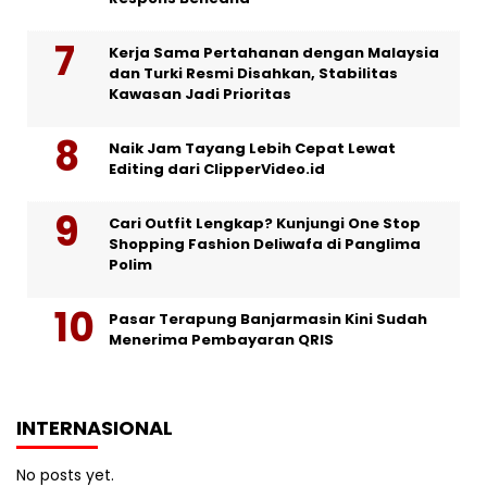
Kerja Sama Pertahanan dengan Malaysia
dan Turki Resmi Disahkan, Stabilitas
Kawasan Jadi Prioritas
Naik Jam Tayang Lebih Cepat Lewat
Editing dari ClipperVideo.id
Cari Outfit Lengkap? Kunjungi One Stop
Shopping Fashion Deliwafa di Panglima
Polim
Pasar Terapung Banjarmasin Kini Sudah
Menerima Pembayaran QRIS
INTERNASIONAL
No posts yet.