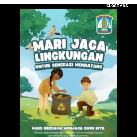
-----------------------
CLOSE ADS