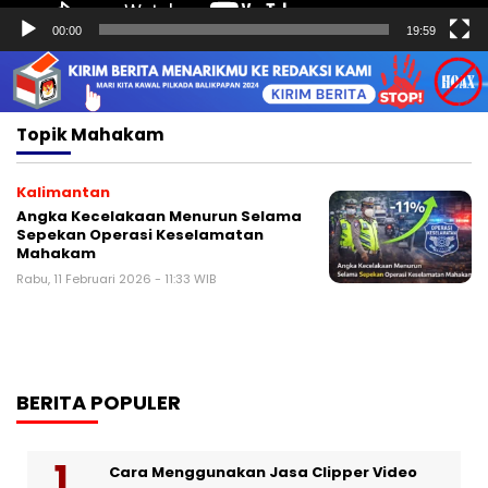
00:00
19:59
Topik
Mahakam
Kalimantan
Angka Kecelakaan Menurun Selama
Sepekan Operasi Keselamatan
Mahakam
Rabu, 11 Februari 2026 - 11:33 WIB
BERITA POPULER
Cara Menggunakan Jasa Clipper Video