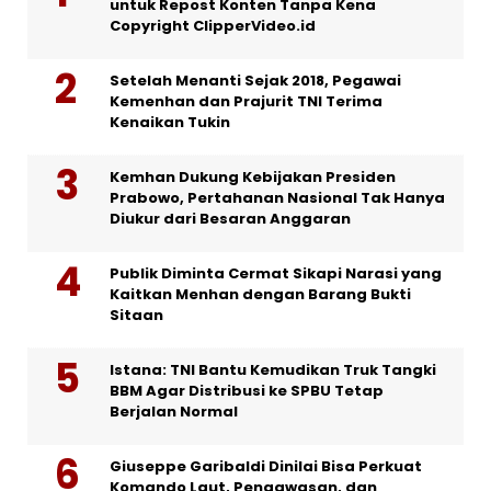
untuk Repost Konten Tanpa Kena
Copyright ClipperVideo.id
Setelah Menanti Sejak 2018, Pegawai
Kemenhan dan Prajurit TNI Terima
Kenaikan Tukin
Kemhan Dukung Kebijakan Presiden
Prabowo, Pertahanan Nasional Tak Hanya
Diukur dari Besaran Anggaran
Publik Diminta Cermat Sikapi Narasi yang
Kaitkan Menhan dengan Barang Bukti
Sitaan
Istana: TNI Bantu Kemudikan Truk Tangki
BBM Agar Distribusi ke SPBU Tetap
Berjalan Normal
Giuseppe Garibaldi Dinilai Bisa Perkuat
Komando Laut, Pengawasan, dan