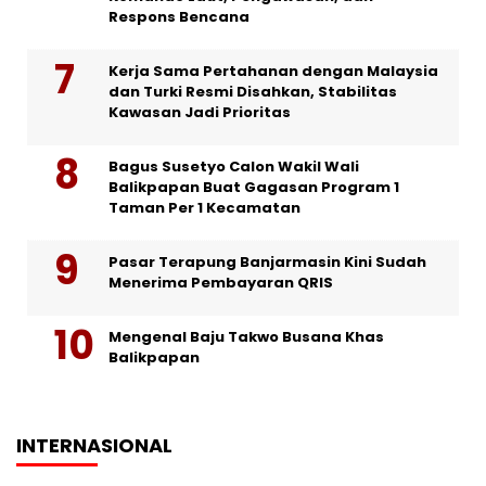
Respons Bencana
Kerja Sama Pertahanan dengan Malaysia
dan Turki Resmi Disahkan, Stabilitas
Kawasan Jadi Prioritas
Bagus Susetyo Calon Wakil Wali
Balikpapan Buat Gagasan Program 1
Taman Per 1 Kecamatan
Pasar Terapung Banjarmasin Kini Sudah
Menerima Pembayaran QRIS
Mengenal Baju Takwo Busana Khas
Balikpapan
INTERNASIONAL