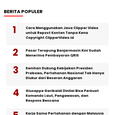
BERITA POPULER
Cara Menggunakan Jasa Clipper Video
untuk Repost Konten Tanpa Kena
Copyright ClipperVideo.id
Pasar Terapung Banjarmasin Kini Sudah
Menerima Pembayaran QRIS
Kemhan Dukung Kebijakan Presiden
Prabowo, Pertahanan Nasional Tak Hanya
Diukur dari Besaran Anggaran
Giuseppe Garibaldi Dinilai Bisa Perkuat
Komando Laut, Pengawasan, dan
Respons Bencana
Kerja Sama Pertahanan dengan Malaysia