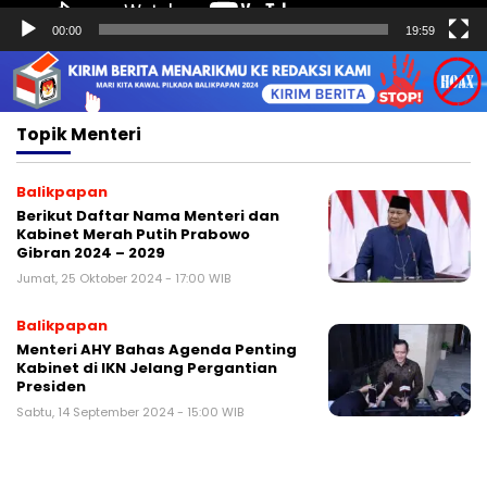
00:00
19:59
Topik
Menteri
Balikpapan
Berikut Daftar Nama Menteri dan
Kabinet Merah Putih Prabowo
Gibran 2024 – 2029
Jumat, 25 Oktober 2024 - 17:00 WIB
Balikpapan
Menteri AHY Bahas Agenda Penting
Kabinet di IKN Jelang Pergantian
Presiden
Sabtu, 14 September 2024 - 15:00 WIB