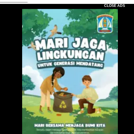
-----------------------
CLOSE ADS