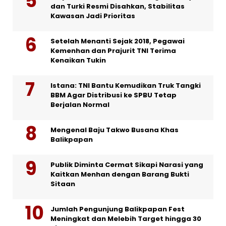
dan Turki Resmi Disahkan, Stabilitas
Kawasan Jadi Prioritas
Setelah Menanti Sejak 2018, Pegawai
Kemenhan dan Prajurit TNI Terima
Kenaikan Tukin
Istana: TNI Bantu Kemudikan Truk Tangki
BBM Agar Distribusi ke SPBU Tetap
Berjalan Normal
Mengenal Baju Takwo Busana Khas
Balikpapan
Publik Diminta Cermat Sikapi Narasi yang
Kaitkan Menhan dengan Barang Bukti
Sitaan
Jumlah Pengunjung Balikpapan Fest
Meningkat dan Melebih Target hingga 30