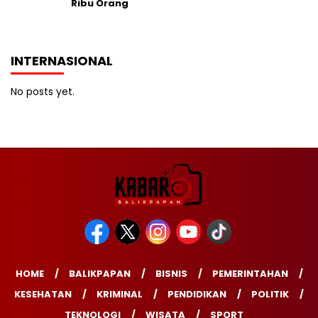
Ribu Orang
INTERNASIONAL
No posts yet.
HOME
BALIKPAPAN
BISNIS
PEMERINTAHAN
KESEHATAN
KRIMINAL
PENDIDIKAN
POLITIK
TEKNOLOGI
WISATA
SPORT