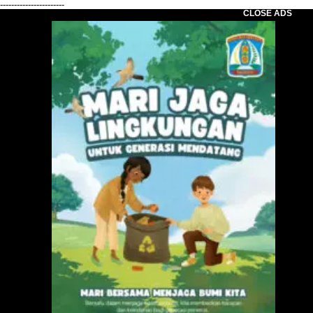
-----------------------
CLOSE ADS