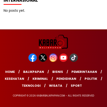
INTERNASIONAL
No posts yet.
HOME
BALIKPAPAN
BISNIS
PEMERINTAHAN
KESEHATAN
KRIMINAL
PENDIDIKAN
POLITIK
TEKNOLOGI
WISATA
SPORT
COPYRIGHT © 2026 KABARBALIKPAPAN.COM - ALL RIGHTS RESERVED