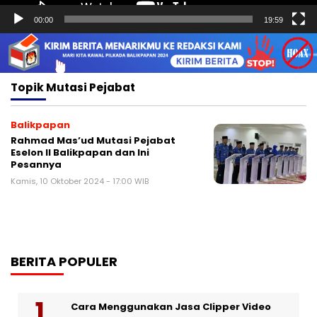
00:00
19:59
Topik
Mutasi Pejabat
Balikpapan
Rahmad Mas’ud Mutasi Pejabat
Eselon II Balikpapan dan Ini
Pesannya
Kamis, 10 Oktober 2024 - 17:00 WIB
BERITA POPULER
Cara Menggunakan Jasa Clipper Video