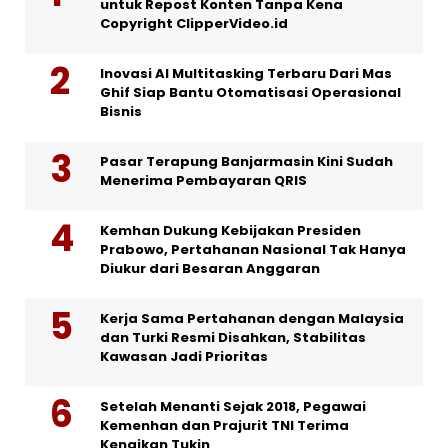
untuk Repost Konten Tanpa Kena
Copyright ClipperVideo.id
Inovasi AI Multitasking Terbaru Dari Mas
Ghif Siap Bantu Otomatisasi Operasional
Bisnis
Pasar Terapung Banjarmasin Kini Sudah
Menerima Pembayaran QRIS
Kemhan Dukung Kebijakan Presiden
Prabowo, Pertahanan Nasional Tak Hanya
Diukur dari Besaran Anggaran
Kerja Sama Pertahanan dengan Malaysia
dan Turki Resmi Disahkan, Stabilitas
Kawasan Jadi Prioritas
Setelah Menanti Sejak 2018, Pegawai
Kemenhan dan Prajurit TNI Terima
Kenaikan Tukin