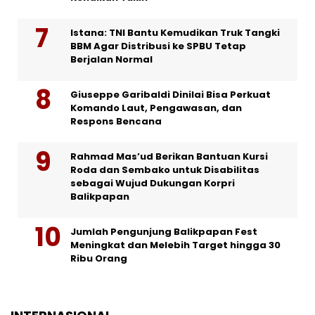
Istana: TNI Bantu Kemudikan Truk Tangki
BBM Agar Distribusi ke SPBU Tetap
Berjalan Normal
Giuseppe Garibaldi Dinilai Bisa Perkuat
Komando Laut, Pengawasan, dan
Respons Bencana
Rahmad Mas’ud Berikan Bantuan Kursi
Roda dan Sembako untuk Disabilitas
sebagai Wujud Dukungan Korpri
Balikpapan
Jumlah Pengunjung Balikpapan Fest
Meningkat dan Melebih Target hingga 30
Ribu Orang