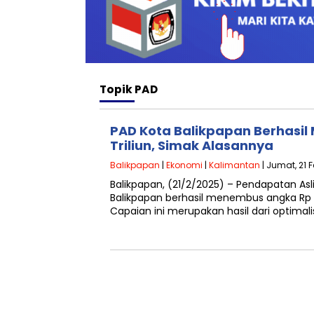
Topik
PAD
PAD Kota Balikpapan Berhasil
Triliun, Simak Alasannya
Balikpapan
|
Ekonomi
|
Kalimantan
| Jumat, 21 
Balikpapan, (21/2/2025) – Pendapatan Asl
Balikpapan berhasil menembus angka Rp 1 
Capaian ini merupakan hasil dari optimali