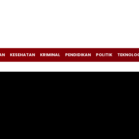
AN
KESEHATAN
KRIMINAL
PENDIDIKAN
POLITIK
TEKNOLO
Pemutar
Video