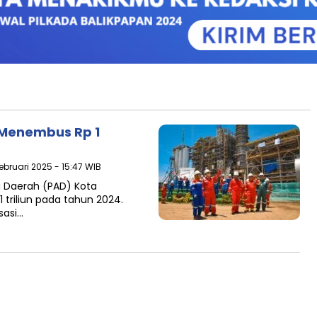
 Menembus Rp 1
Februari 2025 - 15:47 WIB
i Daerah (PAD) Kota
triliun pada tahun 2024.
sasi…