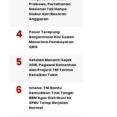
Prabowo, Pertahanan
Nasional Tak Hanya
Diukur dari Besaran
Anggaran
Pasar Terapung
Banjarmasin Kini Sudah
Menerima Pembayaran
QRIS
Setelah Menanti Sejak
2018, Pegawai Kemenhan
dan Prajurit TNI Terima
Kenaikan Tukin
Istana: TNI Bantu
Kemudikan Truk Tangki
BBM Agar Distribusi ke
SPBU Tetap Berjalan
Normal