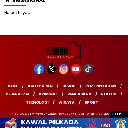
INTERNASIONAL
No posts yet.
HOME
BALIKPAPAN
BISNIS
PEMERINTAHAN
KESEHATAN
KRIMINAL
PENDIDIKAN
POLITIK
TEKNOLOGI
WISATA
SPORT
CLOSE
COPYRIGHT © 2026 KABARBALIKPAPAN.COM - ALL RIGHTS RESERVED