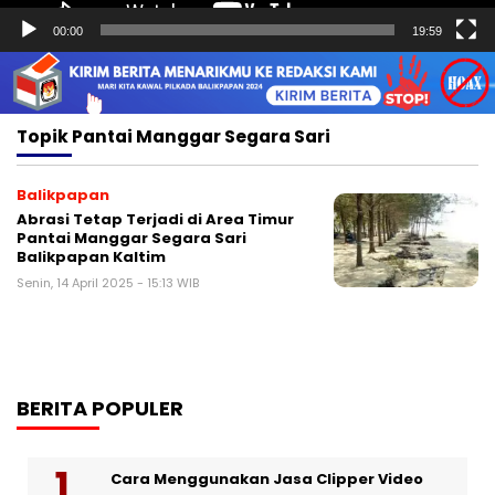
00:00
19:59
Topik
Pantai Manggar Segara Sari
Balikpapan
Abrasi Tetap Terjadi di Area Timur
Pantai Manggar Segara Sari
Balikpapan Kaltim
Senin, 14 April 2025 - 15:13 WIB
BERITA POPULER
Cara Menggunakan Jasa Clipper Video