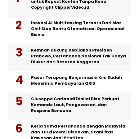
untuk Repost Konten Tanpa Kena
Copyright ClipperVideo.id
Inovasi AI Multitasking Terbaru Dari Mas
Ghif Siap Bantu Otomatisasi Operasional
Bisnis
Kemhan Dukung Kebijakan Presiden
Prabowo, Pertahanan Nasional Tak Hanya
Diukur dari Besaran Anggaran
Pasar Terapung Banjarmasin Kini Sudah
Menerima Pembayaran QRIS
Giuseppe Garibaldi Dinilai Bisa Perkuat
Komando Laut, Pengawasan, dan
Respons Bencana
Kerja Sama Pertahanan dengan Malaysia
dan Turki Resmi Disahkan, Stabilitas
Kawasan Jadi Prioritas