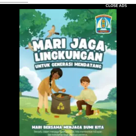
-----------------------
CLOSE ADS