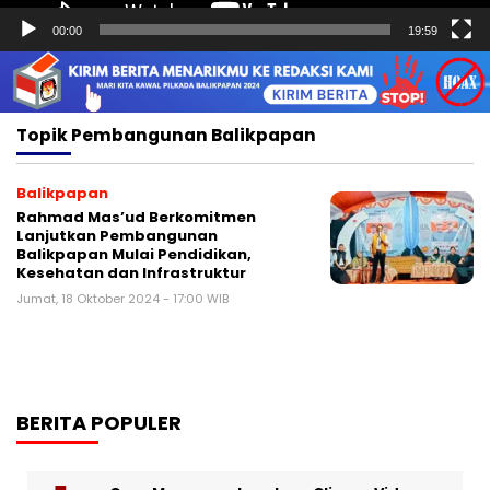
00:00
19:59
Topik
Pembangunan Balikpapan
Balikpapan
Rahmad Mas’ud Berkomitmen
Lanjutkan Pembangunan
Balikpapan Mulai Pendidikan,
Kesehatan dan Infrastruktur
Jumat, 18 Oktober 2024 - 17:00 WIB
BERITA POPULER