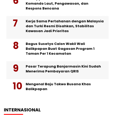
Komando Laut, Pengawasan, dan
Respons Bencana
Kerja Sama Pertahanan dengan Malaysia
dan Turki Resmi Disahkan, Stabilitas
Kawasan Jadi Prioritas
Bagus Susetyo Calon Wakil Wali
Balikpapan Buat Gagasan Program 1
Taman Per 1 Kecamatan
Pasar Terapung Banjarmasin Kini Sudah
Menerima Pembayaran QRIS
Mengenal Baju Takwo Busana Khas
Balikpapan
INTERNASIONAL