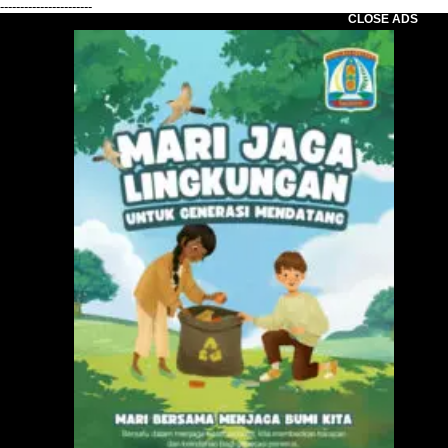
-----------------------
CLOSE ADS