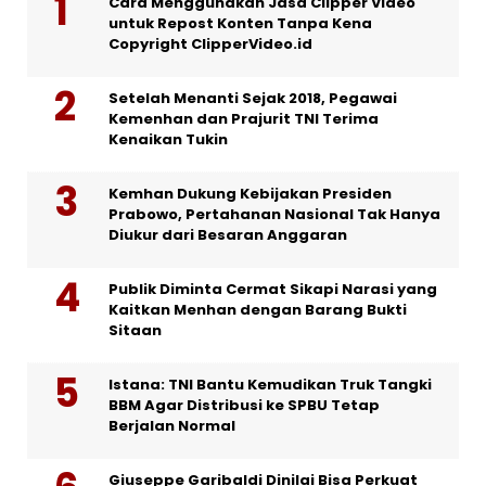
Cara Menggunakan Jasa Clipper Video
untuk Repost Konten Tanpa Kena
Copyright ClipperVideo.id
Setelah Menanti Sejak 2018, Pegawai
Kemenhan dan Prajurit TNI Terima
Kenaikan Tukin
Kemhan Dukung Kebijakan Presiden
Prabowo, Pertahanan Nasional Tak Hanya
Diukur dari Besaran Anggaran
Publik Diminta Cermat Sikapi Narasi yang
Kaitkan Menhan dengan Barang Bukti
Sitaan
Istana: TNI Bantu Kemudikan Truk Tangki
BBM Agar Distribusi ke SPBU Tetap
Berjalan Normal
Giuseppe Garibaldi Dinilai Bisa Perkuat