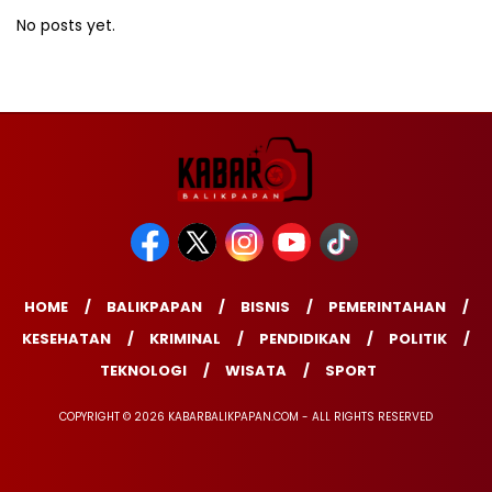
No posts yet.
HOME
BALIKPAPAN
BISNIS
PEMERINTAHAN
KESEHATAN
KRIMINAL
PENDIDIKAN
POLITIK
TEKNOLOGI
WISATA
SPORT
COPYRIGHT © 2026 KABARBALIKPAPAN.COM - ALL RIGHTS RESERVED