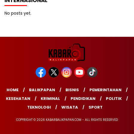
INTERNASIONAL
No posts yet.
HOME
BALIKPAPAN
BISNIS
PEMERINTAHAN
KESEHATAN
KRIMINAL
PENDIDIKAN
POLITIK
TEKNOLOGI
WISATA
SPORT
COPYRIGHT © 2026 KABARBALIKPAPAN.COM - ALL RIGHTS RESERVED