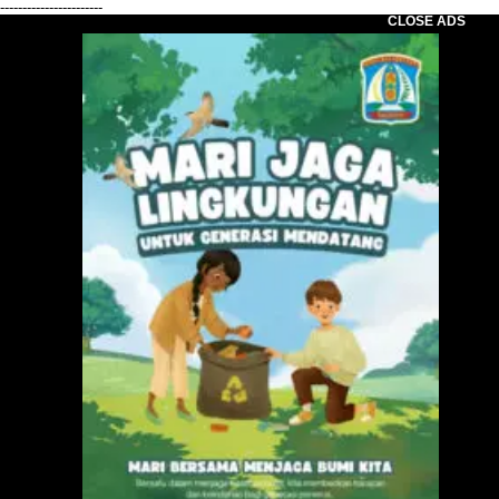
-----------------------
CLOSE ADS