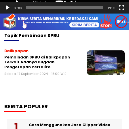
00:00
19:59
Topik
Pembinaan SPBU
Balikpapan
Pembinaan SPBU di Balikpapan
Terkait Adanya Dugaan
Pengetapan Pertalite
Selasa, 17 September 2024 - 15:00 WIB
BERITA POPULER
Cara Menggunakan Jasa Clipper Video