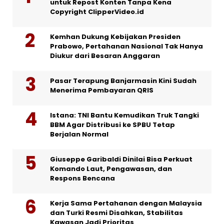
untuk Repost Konten Tanpa Kena
Copyright ClipperVideo.id
Kemhan Dukung Kebijakan Presiden
Prabowo, Pertahanan Nasional Tak Hanya
Diukur dari Besaran Anggaran
Pasar Terapung Banjarmasin Kini Sudah
Menerima Pembayaran QRIS
Istana: TNI Bantu Kemudikan Truk Tangki
BBM Agar Distribusi ke SPBU Tetap
Berjalan Normal
Giuseppe Garibaldi Dinilai Bisa Perkuat
Komando Laut, Pengawasan, dan
Respons Bencana
Kerja Sama Pertahanan dengan Malaysia
dan Turki Resmi Disahkan, Stabilitas
Kawasan Jadi Prioritas