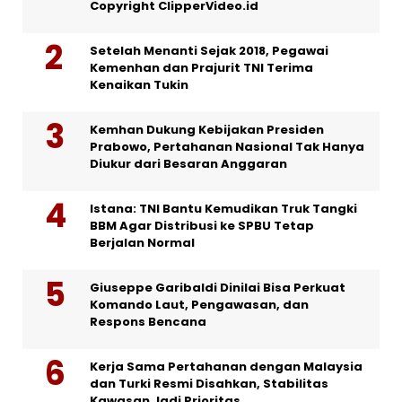
Copyright ClipperVideo.id
Setelah Menanti Sejak 2018, Pegawai
Kemenhan dan Prajurit TNI Terima
Kenaikan Tukin
Kemhan Dukung Kebijakan Presiden
Prabowo, Pertahanan Nasional Tak Hanya
Diukur dari Besaran Anggaran
Istana: TNI Bantu Kemudikan Truk Tangki
BBM Agar Distribusi ke SPBU Tetap
Berjalan Normal
Giuseppe Garibaldi Dinilai Bisa Perkuat
Komando Laut, Pengawasan, dan
Respons Bencana
Kerja Sama Pertahanan dengan Malaysia
dan Turki Resmi Disahkan, Stabilitas
Kawasan Jadi Prioritas