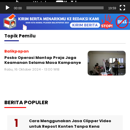
00:00
19:59
Topik
Pemilu
Balikpapan
Posko Operasi Mantap Praja Jaga
Keamanan Selama Masa Kampanye
Rabu, 16 Oktober 2024 - 13:00 WIB
BERITA POPULER
Cara Menggunakan Jasa Clipper Video
untuk Repost Konten Tanpa Kena