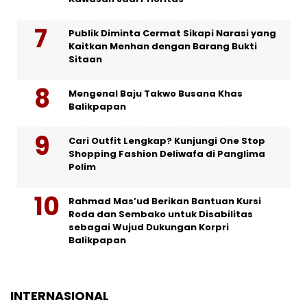
Publik Diminta Cermat Sikapi Narasi yang
Kaitkan Menhan dengan Barang Bukti
Sitaan
Mengenal Baju Takwo Busana Khas
Balikpapan
Cari Outfit Lengkap? Kunjungi One Stop
Shopping Fashion Deliwafa di Panglima
Polim
Rahmad Mas’ud Berikan Bantuan Kursi
Roda dan Sembako untuk Disabilitas
sebagai Wujud Dukungan Korpri
Balikpapan
INTERNASIONAL