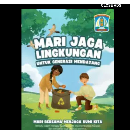
-----------------------
CLOSE ADS