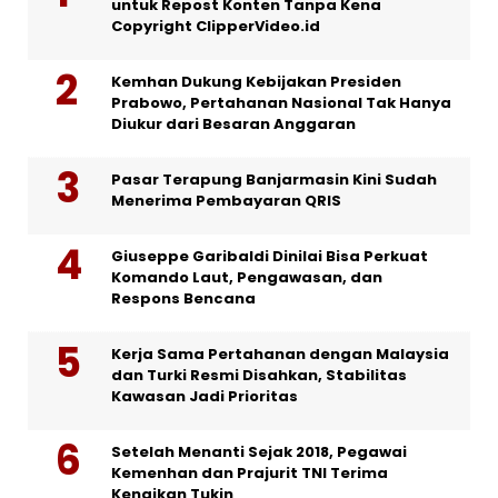
untuk Repost Konten Tanpa Kena
Copyright ClipperVideo.id
Kemhan Dukung Kebijakan Presiden
Prabowo, Pertahanan Nasional Tak Hanya
Diukur dari Besaran Anggaran
Pasar Terapung Banjarmasin Kini Sudah
Menerima Pembayaran QRIS
Giuseppe Garibaldi Dinilai Bisa Perkuat
Komando Laut, Pengawasan, dan
Respons Bencana
Kerja Sama Pertahanan dengan Malaysia
dan Turki Resmi Disahkan, Stabilitas
Kawasan Jadi Prioritas
Setelah Menanti Sejak 2018, Pegawai
Kemenhan dan Prajurit TNI Terima
Kenaikan Tukin