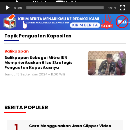
00:00
19:59
Topik
Penguatan Kapasitas
Balikpapan
Balikpapan Sebagai Mitra IKN
Memprioritaskan 6 Isu Strategis
Penguatan Kapasitasnya
Jumat, 13 September 2024 - 11:00 WIB
BERITA POPULER
Cara Menggunakan Jasa Clipper Video