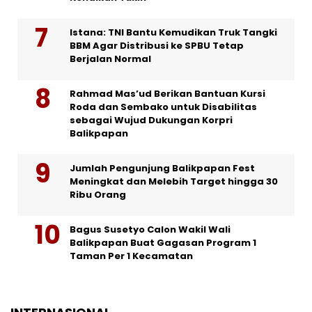
Istana: TNI Bantu Kemudikan Truk Tangki
BBM Agar Distribusi ke SPBU Tetap
Berjalan Normal
Rahmad Mas’ud Berikan Bantuan Kursi
Roda dan Sembako untuk Disabilitas
sebagai Wujud Dukungan Korpri
Balikpapan
Jumlah Pengunjung Balikpapan Fest
Meningkat dan Melebih Target hingga 30
Ribu Orang
Bagus Susetyo Calon Wakil Wali
Balikpapan Buat Gagasan Program 1
Taman Per 1 Kecamatan