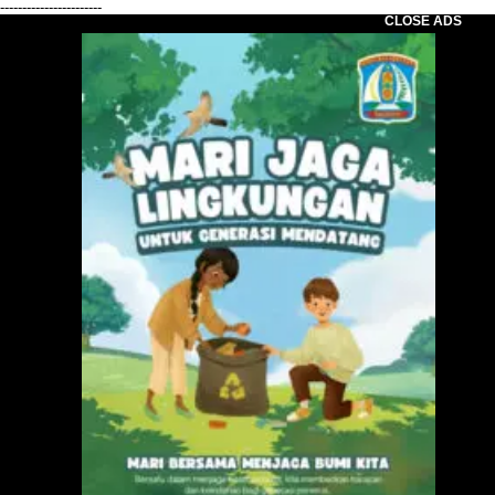
-----------------------
CLOSE ADS