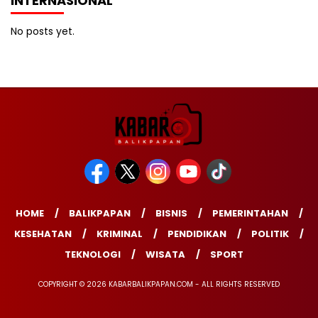
INTERNASIONAL
No posts yet.
HOME
BALIKPAPAN
BISNIS
PEMERINTAHAN
KESEHATAN
KRIMINAL
PENDIDIKAN
POLITIK
TEKNOLOGI
WISATA
SPORT
COPYRIGHT © 2026 KABARBALIKPAPAN.COM - ALL RIGHTS RESERVED