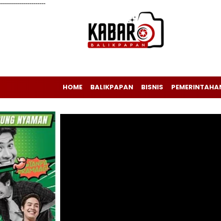
-----------------------
HOME
BALIKPAPAN
BISNIS
PEMERINTAHA