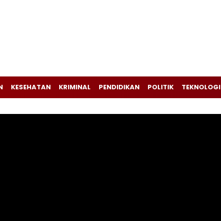
N
KESEHATAN
KRIMINAL
PENDIDIKAN
POLITIK
TEKNOLOGI
Pemutar
Video