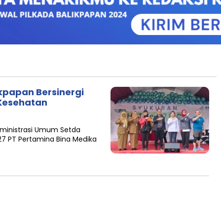
kpapan Bersinergi
 Kesehatan
Administrasi Umum Setda
27 PT Pertamina Bina Medika