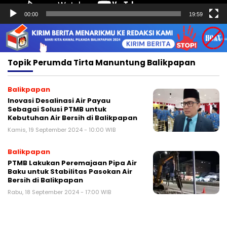
00:00
19:59
Topik
Perumda Tirta Manuntung Balikpapan
Balikpapan
Inovasi Desalinasi Air Payau
Sebagai Solusi PTMB untuk
Kebutuhan Air Bersih di Balikpapan
Kamis, 19 September 2024 - 10:00 WIB
Balikpapan
PTMB Lakukan Peremajaan Pipa Air
Baku untuk Stabilitas Pasokan Air
Bersih di Balikpapan
Rabu, 18 September 2024 - 17:00 WIB