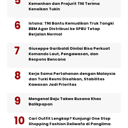
Kemenhan dan Prajurit TNI Terima
Kenaikan Tukin
Istana: TNI Bantu Kemudikan Truk Tangki
BBM Agar Distribusi ke SPBU Tetap
Berjalan Normal
Giuseppe Garibaldi Dinilai Bisa Perkuat
Komando Laut, Pengawasan, dan
Respons Bencana
Kerja Sama Pertahanan dengan Malaysia
dan Turki Resmi Disahkan, Stabilitas
Kawasan Jadi Prioritas
Mengenal Baju Takwo Busana Khas
Balikpapan
Cari Outfit Lengkap? Kunjungi One Stop
Shopping Fashion Deliwafa di Panglima