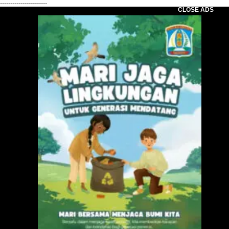
-----------------------
CLOSE ADS