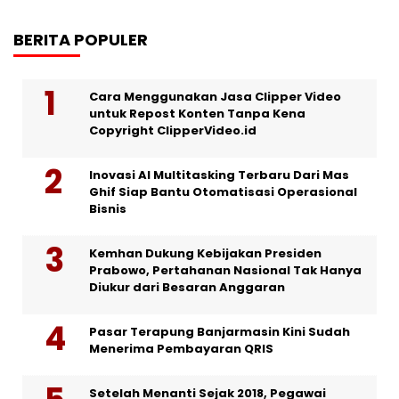
BERITA POPULER
Cara Menggunakan Jasa Clipper Video
untuk Repost Konten Tanpa Kena
Copyright ClipperVideo.id
Inovasi AI Multitasking Terbaru Dari Mas
Ghif Siap Bantu Otomatisasi Operasional
Bisnis
Kemhan Dukung Kebijakan Presiden
Prabowo, Pertahanan Nasional Tak Hanya
Diukur dari Besaran Anggaran
Pasar Terapung Banjarmasin Kini Sudah
Menerima Pembayaran QRIS
Setelah Menanti Sejak 2018, Pegawai