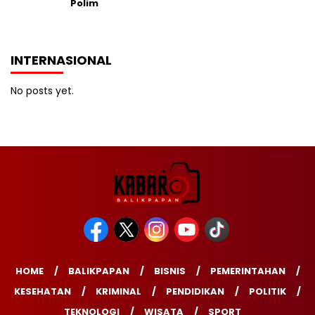
Polim
INTERNASIONAL
No posts yet.
HOME
BALIKPAPAN
BISNIS
PEMERINTAHAN
KESEHATAN
KRIMINAL
PENDIDIKAN
POLITIK
TEKNOLOGI
WISATA
SPORT