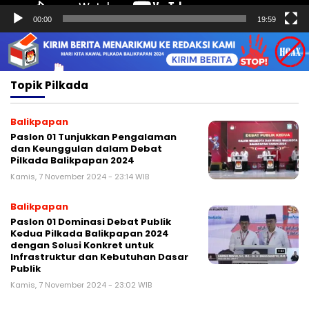
00:00
19:59
Topik
Pilkada
Balikpapan
Paslon 01 Tunjukkan Pengalaman
dan Keunggulan dalam Debat
Pilkada Balikpapan 2024
Kamis, 7 November 2024 - 23:14 WIB
Balikpapan
Paslon 01 Dominasi Debat Publik
Kedua Pilkada Balikpapan 2024
dengan Solusi Konkret untuk
Infrastruktur dan Kebutuhan Dasar
Publik
Kamis, 7 November 2024 - 23:02 WIB