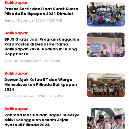
Balikpapan
Proses Sortir dan Lipat Surat Suara
Pilkada Balikpapan 2024 Dimulai
Jumat, 1 November 2024 - 17:00 WIB
Balikpapan
BPJS Gratis Jadi Program Unggulan
Para Paslon di Debat Pertama
Balikpapan 2024, Apakah Ini Ajang
Copy Paste
Rabu, 30 Oktober 2024 - 13:00 WIB
Balikpapan
Dewan Ajak Ketua RT dan Warga
Mensukseskan Pilkada Balikpapan
2024
Selasa, 29 Oktober 2024 - 13:00 WIB
Balikpapan
Rahmad Mas’ud dan Bagus Susetyo
Miliki Keunggulan Rekam Jejak
Nyata di Pilkada 2024