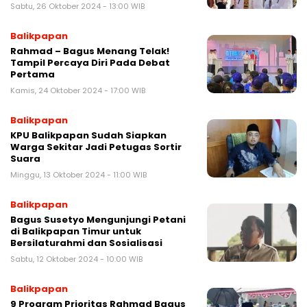
Sabtu, 26 Oktober 2024 - 13:00 WIB
Balikpapan
Rahmad – Bagus Menang Telak!
Tampil Percaya Diri Pada Debat
Pertama
Kamis, 24 Oktober 2024 - 17:00 WIB
Balikpapan
KPU Balikpapan Sudah Siapkan
Warga Sekitar Jadi Petugas Sortir
Suara
Minggu, 13 Oktober 2024 - 11:00 WIB
Balikpapan
Bagus Susetyo Mengunjungi Petani
di Balikpapan Timur untuk
Bersilaturahmi dan Sosialisasi
Sabtu, 12 Oktober 2024 - 10:00 WIB
Balikpapan
9 Program Prioritas Rahmad Bagus