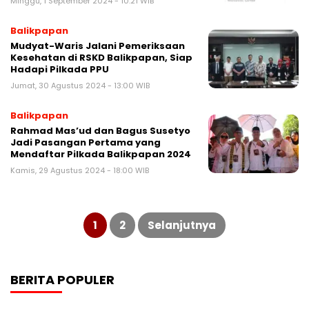
Minggu, 1 September 2024 - 10:21 WIB
Balikpapan
Mudyat-Waris Jalani Pemeriksaan
Kesehatan di RSKD Balikpapan, Siap
Hadapi Pilkada PPU
Jumat, 30 Agustus 2024 - 13:00 WIB
Balikpapan
Rahmad Mas’ud dan Bagus Susetyo
Jadi Pasangan Pertama yang
Mendaftar Pilkada Balikpapan 2024
Kamis, 29 Agustus 2024 - 18:00 WIB
Navigasi
pos
1
2
Selanjutnya
BERITA POPULER