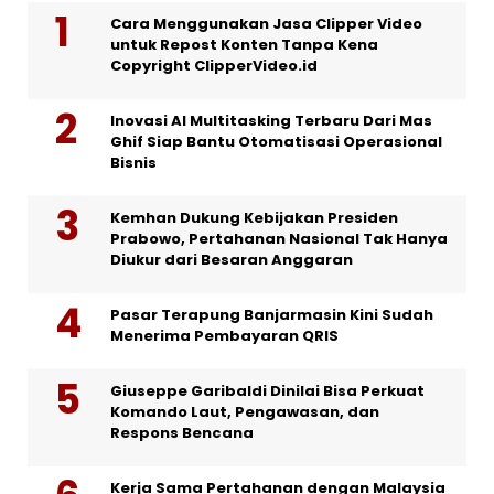
Cara Menggunakan Jasa Clipper Video
untuk Repost Konten Tanpa Kena
Copyright ClipperVideo.id
Inovasi AI Multitasking Terbaru Dari Mas
Ghif Siap Bantu Otomatisasi Operasional
Bisnis
Kemhan Dukung Kebijakan Presiden
Prabowo, Pertahanan Nasional Tak Hanya
Diukur dari Besaran Anggaran
Pasar Terapung Banjarmasin Kini Sudah
Menerima Pembayaran QRIS
Giuseppe Garibaldi Dinilai Bisa Perkuat
Komando Laut, Pengawasan, dan
Respons Bencana
Kerja Sama Pertahanan dengan Malaysia