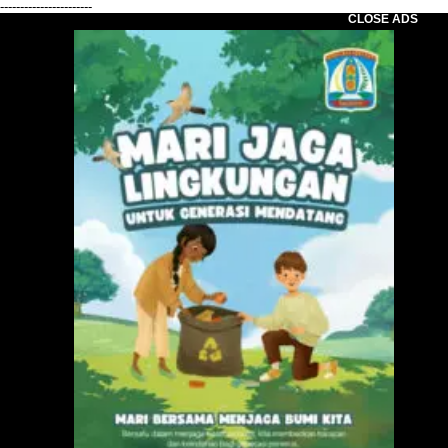
-----------------------
CLOSE ADS