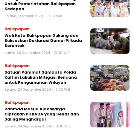
Untuk Pemerintahan Balikpapan
Kedepan
Selasa, 1 Oktober 2024 - 15:00 WIB
Balikpapan
Wali Kota Balikpapan Dukung dan
Sukseskan Deklarasi Damai Pilkada
Serentak
Kamis, 26 September 2024 - 10:00 WIB
Balikpapan
Satuan Pammat Samapta Polda
Kaltim Lakukan Mitigasi Bencana
untuk Pengamanan Wilayah
Selasa, 24 September 2024 - 15:00 WIB
Balikpapan
Rahmad Masud Ajak Warga
Ciptakan PILKADA yang Sehat dan
Saling Menghargai
Selasa, 24 September 2024 - 10:00 WIB