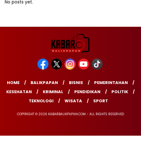
No posts yet.
HOME
BALIKPAPAN
BISNIS
PEMERINTAHAN
KESEHATAN
KRIMINAL
PENDIDIKAN
POLITIK
TEKNOLOGI
WISATA
SPORT
COPYRIGHT © 2026 KABARBALIKPAPAN.COM - ALL RIGHTS RESERVED