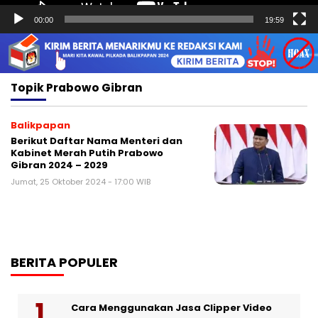
00:00
19:59
Topik
Prabowo Gibran
Balikpapan
Berikut Daftar Nama Menteri dan
Kabinet Merah Putih Prabowo
Gibran 2024 – 2029
Jumat, 25 Oktober 2024 - 17:00 WIB
BERITA POPULER
Cara Menggunakan Jasa Clipper Video