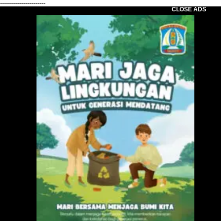
-----------------------
CLOSE ADS