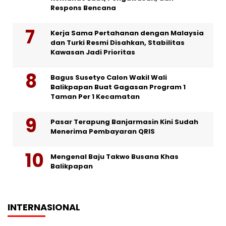
Respons Bencana
Kerja Sama Pertahanan dengan Malaysia
dan Turki Resmi Disahkan, Stabilitas
Kawasan Jadi Prioritas
Bagus Susetyo Calon Wakil Wali
Balikpapan Buat Gagasan Program 1
Taman Per 1 Kecamatan
Pasar Terapung Banjarmasin Kini Sudah
Menerima Pembayaran QRIS
Mengenal Baju Takwo Busana Khas
Balikpapan
INTERNASIONAL