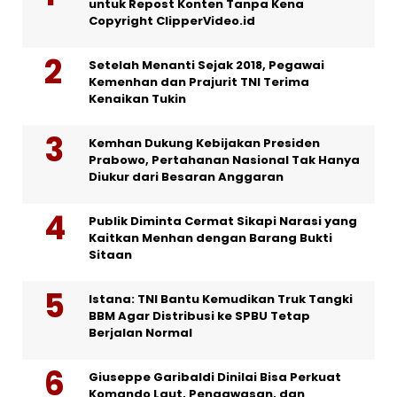
untuk Repost Konten Tanpa Kena
Copyright ClipperVideo.id
Setelah Menanti Sejak 2018, Pegawai
Kemenhan dan Prajurit TNI Terima
Kenaikan Tukin
Kemhan Dukung Kebijakan Presiden
Prabowo, Pertahanan Nasional Tak Hanya
Diukur dari Besaran Anggaran
Publik Diminta Cermat Sikapi Narasi yang
Kaitkan Menhan dengan Barang Bukti
Sitaan
Istana: TNI Bantu Kemudikan Truk Tangki
BBM Agar Distribusi ke SPBU Tetap
Berjalan Normal
Giuseppe Garibaldi Dinilai Bisa Perkuat
Komando Laut, Pengawasan, dan