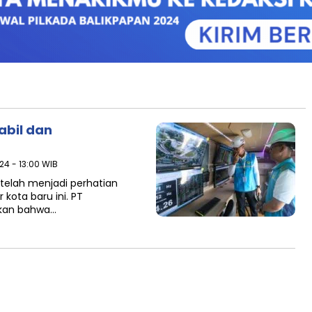
abil dan
24 - 13:00 WIB
) telah menjadi perhatian
ota baru ini. PT
ikan bahwa…