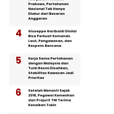
Prabowo, Pertahanan
Nasional Tak Hanya
Diukur dari Besaran
Anggaran
Giuseppe Garibaldi Dinilai
Bisa Perkuat Komando
Laut, Pengawasan, dan
Respons Bencana
Kerja Sama Pertahanan
dengan Malaysia dan
Turki Resmi Disahkan,
Stabilitas Kawasan Jadi
Prioritas
Setelah Menanti Sejak
2018, Pegawai Kemenhan
dan Prajurit TNI Terima
Kenaikan Tukin