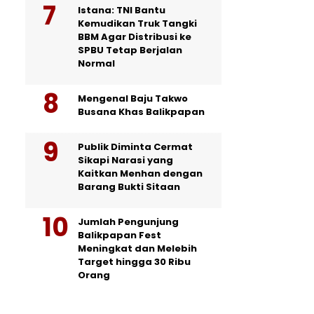
Istana: TNI Bantu
Kemudikan Truk Tangki
BBM Agar Distribusi ke
SPBU Tetap Berjalan
Normal
Mengenal Baju Takwo
Busana Khas Balikpapan
Publik Diminta Cermat
Sikapi Narasi yang
Kaitkan Menhan dengan
Barang Bukti Sitaan
Jumlah Pengunjung
Balikpapan Fest
Meningkat dan Melebih
Target hingga 30 Ribu
Orang