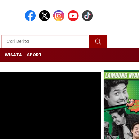
WISATA
SPORT