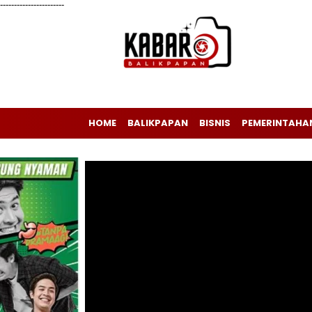
-----------------------
HOME
BALIKPAPAN
BISNIS
PEMERINTAHA