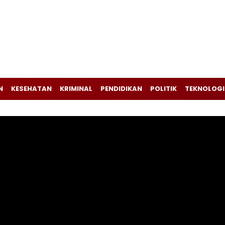
N
KESEHATAN
KRIMINAL
PENDIDIKAN
POLITIK
TEKNOLOGI
Pemutar
Video