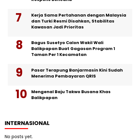
Kerja Sama Pertahanan dengan Malaysia
dan Turki Resmi Disahkan, Stabilitas
Kawasan Jadi Prioritas
Bagus Susetyo Calon Wakil Wali
Balikpapan Buat Gagasan Program 1
Taman Per 1 Kecamatan
Pasar Terapung Banjarmasin Kini Sudah
Menerima Pembayaran QRIS
Mengenal Baju Takwo Busana Khas
Balikpapan
INTERNASIONAL
No posts yet.