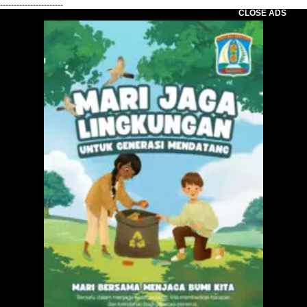
-----------------------
CLOSE ADS