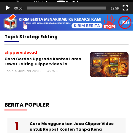
00:00
19:59
Topik
Strategi Editing
clippervideo.id
Cara Cerdas Upgrade Konten Lama
Lewat Editing Clippervideo.id
Senin, 5 Januari 2026 - 11:42 WIB
BERITA POPULER
Cara Menggunakan Jasa Clipper Video
untuk Repost Konten Tanpa Kena