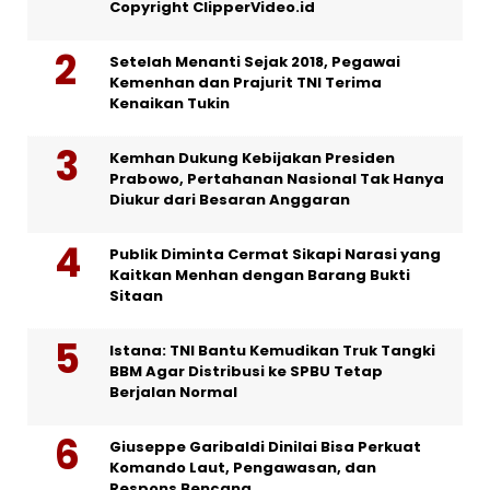
Copyright ClipperVideo.id
Setelah Menanti Sejak 2018, Pegawai
Kemenhan dan Prajurit TNI Terima
Kenaikan Tukin
Kemhan Dukung Kebijakan Presiden
Prabowo, Pertahanan Nasional Tak Hanya
Diukur dari Besaran Anggaran
Publik Diminta Cermat Sikapi Narasi yang
Kaitkan Menhan dengan Barang Bukti
Sitaan
Istana: TNI Bantu Kemudikan Truk Tangki
BBM Agar Distribusi ke SPBU Tetap
Berjalan Normal
Giuseppe Garibaldi Dinilai Bisa Perkuat
Komando Laut, Pengawasan, dan
Respons Bencana