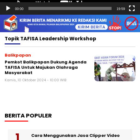
00:00
19:59
Topik
TAFISA Leadership Workshop
Balikpapan
Pemkot Balikpapan Dukung Agenda
TAFISA Untuk Majukan Olahraga
Masyarakat
Kamis, 10 Oktober 2024 - 10:00 WIB
BERITA POPULER
Cara Menggunakan Jasa Clipper Video