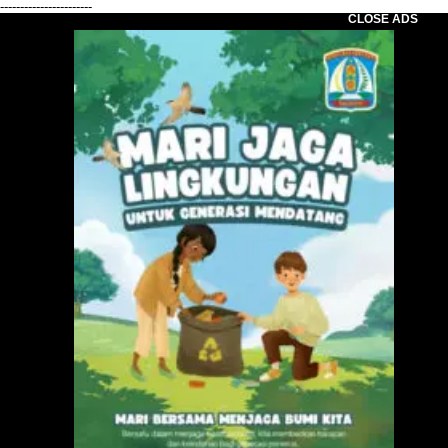
-----------------------
CLOSE ADS