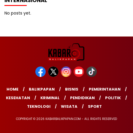
INTERNASIONAL
No posts yet.
HOME
BALIKPAPAN
BISNIS
PEMERINTAHAN
KESEHATAN
KRIMINAL
PENDIDIKAN
POLITIK
TEKNOLOGI
WISATA
SPORT
COPYRIGHT © 2026 KABARBALIKPAPAN.COM - ALL RIGHTS RESERVED