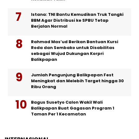
Istana: TNI Bantu Kemudikan Truk Tangki
BBM Agar Distribusi ke SPBU Tetap
Berjalan Normal
Rahmad Mas’ud Berikan Bantuan Kursi
Roda dan Sembako untuk Disabilitas
sebagai Wujud Dukungan Korpri
Balikpapan
Jumlah Pengunjung Balikpapan Fest
Meningkat dan Melebih Target hingga 30
Ribu Orang
Bagus Susetyo Calon Wakil Wali
Balikpapan Buat Gagasan Program 1
Taman Per 1 Kecamatan