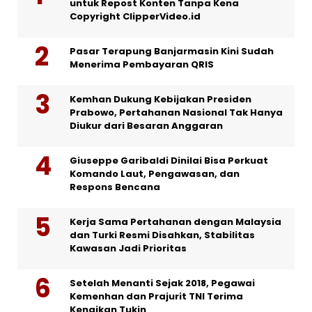
untuk Repost Konten Tanpa Kena
Copyright ClipperVideo.id
Pasar Terapung Banjarmasin Kini Sudah
Menerima Pembayaran QRIS
Kemhan Dukung Kebijakan Presiden
Prabowo, Pertahanan Nasional Tak Hanya
Diukur dari Besaran Anggaran
Giuseppe Garibaldi Dinilai Bisa Perkuat
Komando Laut, Pengawasan, dan
Respons Bencana
Kerja Sama Pertahanan dengan Malaysia
dan Turki Resmi Disahkan, Stabilitas
Kawasan Jadi Prioritas
Setelah Menanti Sejak 2018, Pegawai
Kemenhan dan Prajurit TNI Terima
Kenaikan Tukin