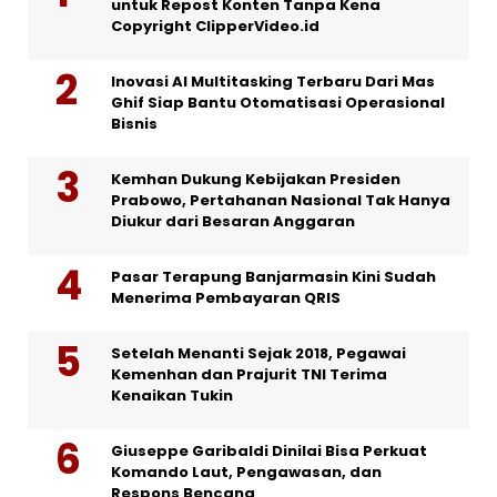
untuk Repost Konten Tanpa Kena
Copyright ClipperVideo.id
Inovasi AI Multitasking Terbaru Dari Mas
Ghif Siap Bantu Otomatisasi Operasional
Bisnis
Kemhan Dukung Kebijakan Presiden
Prabowo, Pertahanan Nasional Tak Hanya
Diukur dari Besaran Anggaran
Pasar Terapung Banjarmasin Kini Sudah
Menerima Pembayaran QRIS
Setelah Menanti Sejak 2018, Pegawai
Kemenhan dan Prajurit TNI Terima
Kenaikan Tukin
Giuseppe Garibaldi Dinilai Bisa Perkuat
Komando Laut, Pengawasan, dan
Respons Bencana