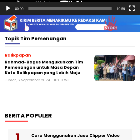
00:00
19:59
Topik
Tim Pemenangan
Balikpapan
Rahmad-Bagus Mengukuhkan Tim
Pemenangan untuk Masa Depan
Kota Balikpapan yang Lebih Maju
Jumat, 6 September 2024 - 10:00 WIB
BERITA POPULER
Cara Menggunakan Jasa Clipper Video