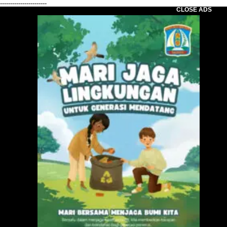
-----------------------
CLOSE ADS