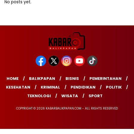
No posts yet.
HOME
BALIKPAPAN
BISNIS
PEMERINTAHAN
KESEHATAN
KRIMINAL
PENDIDIKAN
POLITIK
TEKNOLOGI
WISATA
SPORT
COPYRIGHT © 2026 KABARBALIKPAPAN.COM - ALL RIGHTS RESERVED