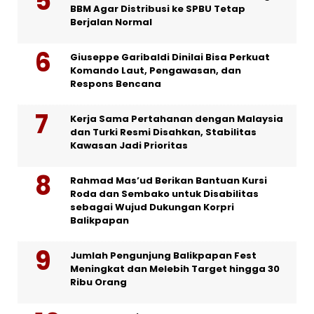
BBM Agar Distribusi ke SPBU Tetap
Berjalan Normal
Giuseppe Garibaldi Dinilai Bisa Perkuat
Komando Laut, Pengawasan, dan
Respons Bencana
Kerja Sama Pertahanan dengan Malaysia
dan Turki Resmi Disahkan, Stabilitas
Kawasan Jadi Prioritas
Rahmad Mas’ud Berikan Bantuan Kursi
Roda dan Sembako untuk Disabilitas
sebagai Wujud Dukungan Korpri
Balikpapan
Jumlah Pengunjung Balikpapan Fest
Meningkat dan Melebih Target hingga 30
Ribu Orang