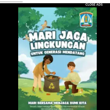
-----------------------
CLOSE ADS