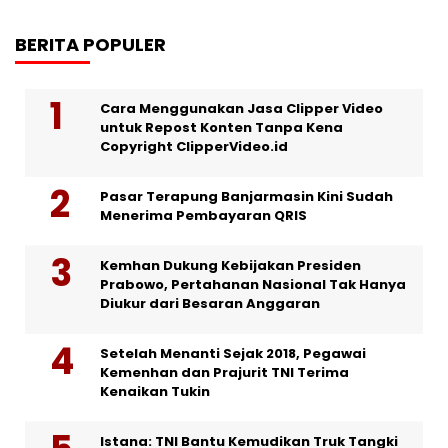
BERITA POPULER
Cara Menggunakan Jasa Clipper Video
untuk Repost Konten Tanpa Kena
Copyright ClipperVideo.id
Pasar Terapung Banjarmasin Kini Sudah
Menerima Pembayaran QRIS
Kemhan Dukung Kebijakan Presiden
Prabowo, Pertahanan Nasional Tak Hanya
Diukur dari Besaran Anggaran
Setelah Menanti Sejak 2018, Pegawai
Kemenhan dan Prajurit TNI Terima
Kenaikan Tukin
Istana: TNI Bantu Kemudikan Truk Tangki