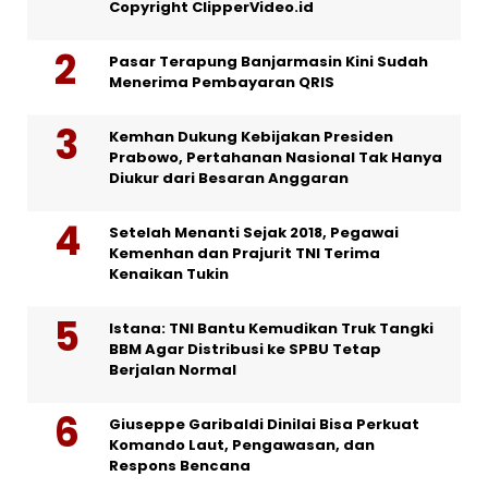
Copyright ClipperVideo.id
Pasar Terapung Banjarmasin Kini Sudah
Menerima Pembayaran QRIS
Kemhan Dukung Kebijakan Presiden
Prabowo, Pertahanan Nasional Tak Hanya
Diukur dari Besaran Anggaran
Setelah Menanti Sejak 2018, Pegawai
Kemenhan dan Prajurit TNI Terima
Kenaikan Tukin
Istana: TNI Bantu Kemudikan Truk Tangki
BBM Agar Distribusi ke SPBU Tetap
Berjalan Normal
Giuseppe Garibaldi Dinilai Bisa Perkuat
Komando Laut, Pengawasan, dan
Respons Bencana