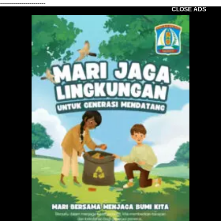
-----------------------
CLOSE ADS