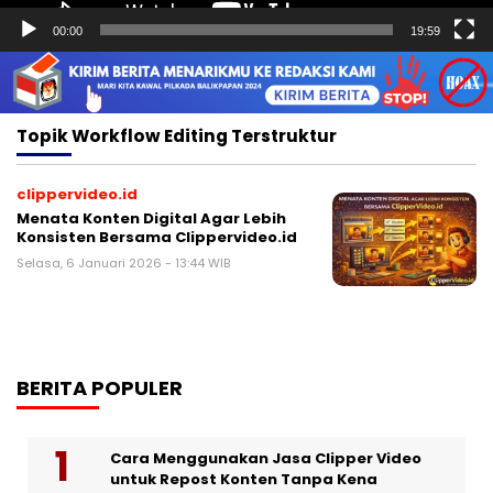
00:00
19:59
Topik
Workflow Editing Terstruktur
clippervideo.id
Menata Konten Digital Agar Lebih
Konsisten Bersama Clippervideo.id
Selasa, 6 Januari 2026 - 13:44 WIB
BERITA POPULER
Cara Menggunakan Jasa Clipper Video
untuk Repost Konten Tanpa Kena