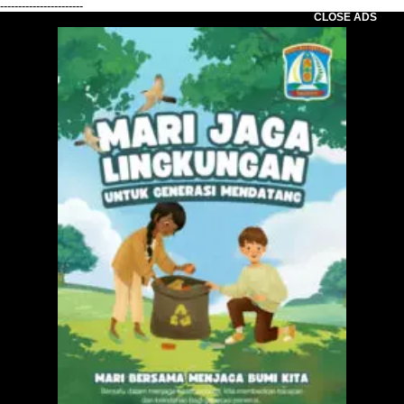
-----------------------
CLOSE ADS