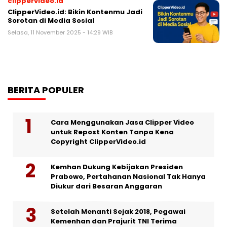
clippervideo.id
ClipperVideo.id: Bikin Kontenmu Jadi
Sorotan di Media Sosial
Selasa, 11 November 2025 - 14:29 WIB
BERITA POPULER
Cara Menggunakan Jasa Clipper Video
untuk Repost Konten Tanpa Kena
Copyright ClipperVideo.id
Kemhan Dukung Kebijakan Presiden
Prabowo, Pertahanan Nasional Tak Hanya
Diukur dari Besaran Anggaran
Setelah Menanti Sejak 2018, Pegawai
Kemenhan dan Prajurit TNI Terima