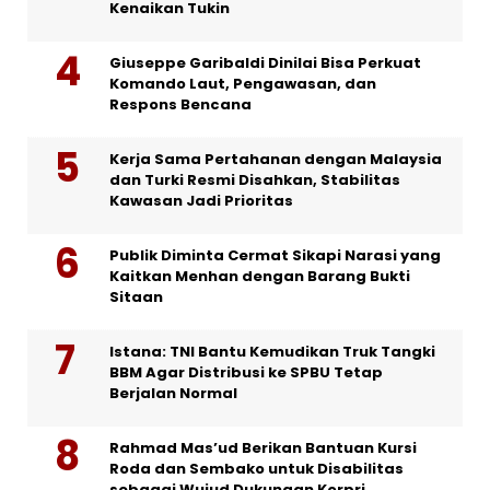
Kenaikan Tukin
Giuseppe Garibaldi Dinilai Bisa Perkuat
Komando Laut, Pengawasan, dan
Respons Bencana
Kerja Sama Pertahanan dengan Malaysia
dan Turki Resmi Disahkan, Stabilitas
Kawasan Jadi Prioritas
Publik Diminta Cermat Sikapi Narasi yang
Kaitkan Menhan dengan Barang Bukti
Sitaan
Istana: TNI Bantu Kemudikan Truk Tangki
BBM Agar Distribusi ke SPBU Tetap
Berjalan Normal
Rahmad Mas’ud Berikan Bantuan Kursi
Roda dan Sembako untuk Disabilitas
sebagai Wujud Dukungan Korpri