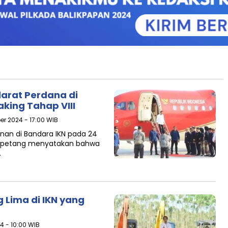
darat Perdana di
king Tahap VIII
er 2024 - 17:00 WIB
an di Bandara IKN pada 24
TA petang menyatakan bahwa
…
 Lima di IKN yang
4 - 10:00 WIB