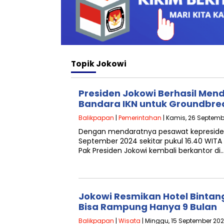
Topik
Jokowi
Presiden Jokowi Berhasil Men
Bandara IKN untuk Groundbrea
Balikpapan
|
Pemerintahan
| Kamis, 26 Septemb
Dengan mendaratnya pesawat kepresiden
September 2024 sekitar pukul 16.40 WI
Pak Presiden Jokowi kembali berkantor di
Jokowi Resmikan Hotel Bintang
Bisa Rampung Hanya 9 Bulan
Balikpapan
|
Wisata
| Minggu, 15 September 202