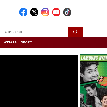
WISATA
SPORT