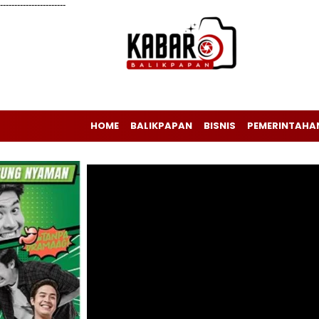
-----------------------
HOME
BALIKPAPAN
BISNIS
PEMERINTAHA