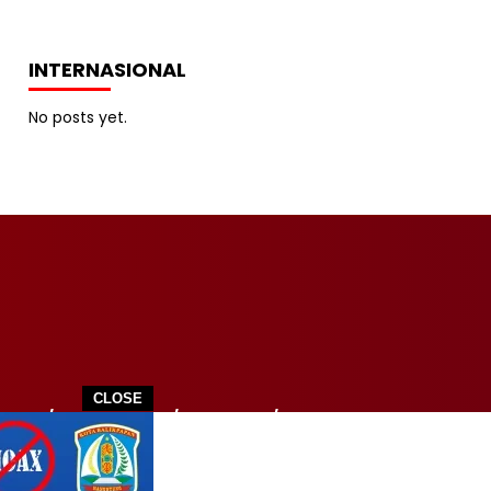
INTERNASIONAL
No posts yet.
CLOSE
ITIK
TEKNOLOGI
WISATA
SPORT