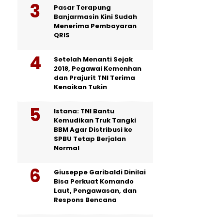
Pasar Terapung
Banjarmasin Kini Sudah
Menerima Pembayaran
QRIS
Setelah Menanti Sejak
2018, Pegawai Kemenhan
dan Prajurit TNI Terima
Kenaikan Tukin
Istana: TNI Bantu
Kemudikan Truk Tangki
BBM Agar Distribusi ke
SPBU Tetap Berjalan
Normal
Giuseppe Garibaldi Dinilai
Bisa Perkuat Komando
Laut, Pengawasan, dan
Respons Bencana