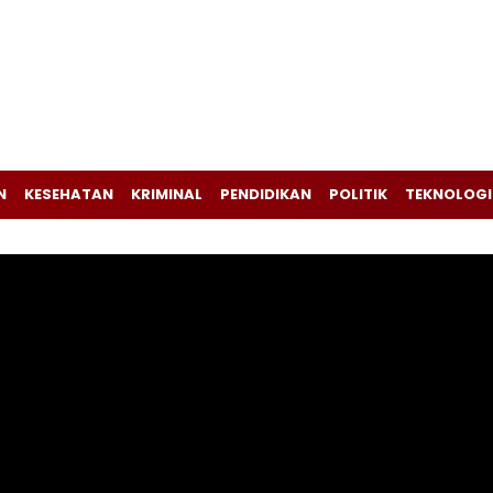
N
KESEHATAN
KRIMINAL
PENDIDIKAN
POLITIK
TEKNOLOGI
Pemutar
Video