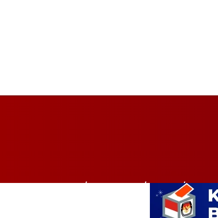
HOME
BALIKPAPAN
BISNIS
PEMER