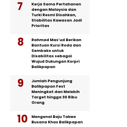
Kerja Sama Pertahanan
dengan Malaysia dan
Turki Resmi Disahkan,
Stabilitas Kawasan Jadi
Prioritas
Rahmad Mas’ud Berikan
Bantuan Kursi Roda dan
Sembako untuk
Disabilitas sebagai
Wujud Dukungan Korpri
Balikpapan
Jumlah Pengunjung
Balikpapan Fest
Meningkat dan Melebih
Target hingga 30 Ribu
Orang
Mengenal Baju Takwo
Busana Khas Balikpapan