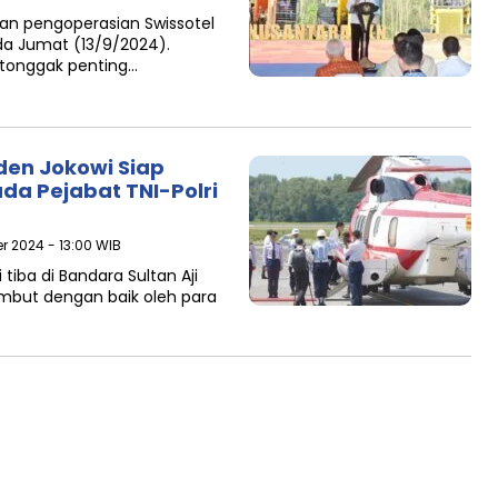
an pengoperasian Swissotel
ada Jumat (13/9/2024).
i tonggak penting…
den Jokowi Siap
da Pejabat TNI-Polri
r 2024 - 13:00 WIB
tiba di Bandara Sultan Aji
but dengan baik oleh para