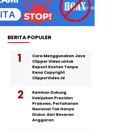
BERITA POPULER
Cara Menggunakan Jasa
Clipper Video untuk
Repost Konten Tanpa
Kena Copyright
ClipperVideo.id
Kemhan Dukung
Kebijakan Presiden
Prabowo, Pertahanan
Nasional Tak Hanya
Diukur dari Besaran
Anggaran