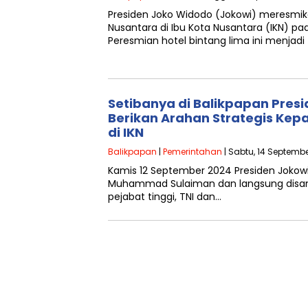
Presiden Joko Widodo (Jokowi) meresmik
Nusantara di Ibu Kota Nusantara (IKN) p
Peresmian hotel bintang lima ini menjad
Setibanya di Balikpapan Presi
Berikan Arahan Strategis Kepa
di IKN
Balikpapan
|
Pemerintahan
| Sabtu, 14 Septembe
Kamis 12 September 2024 Presiden Jokowi 
Muhammad Sulaiman dan langsung disam
pejabat tinggi, TNI dan…