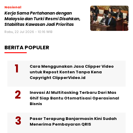
Nasional
Kerja Sama Pertahanan dengan
Malaysia dan Turki Resmi Disahkan,
Stabilitas Kawasan Jadi Prioritas
Rabu, 22 Jul 2026 - 10:16 WIB
BERITA POPULER
Cara Menggunakan Jasa Clipper Video
untuk Repost Konten Tanpa Kena
Copyright ClipperVideo.id
Inovasi AI Multitasking Terbaru Dari Mas
Ghif Siap Bantu Otomatisasi Operasional
Bisnis
Pasar Terapung Banjarmasin Kini Sudah
Menerima Pembayaran QRIS