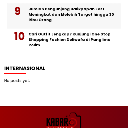
Jumlah Pengunjung Balikpapan Fest
Meningkat dan Melebih Target hingga 30
Ribu Orang
Cari Outfit Lengkap? Kunjungi One Stop
Shopping Fashion Deliwafa di Panglima
Polim
INTERNASIONAL
No posts yet.