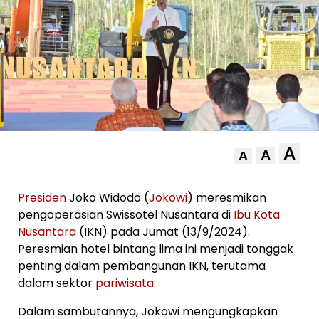
A
A
A
Presiden
Joko Widodo (
Jokowi
) meresmikan
pengoperasian Swissotel Nusantara di
Ibu Kota
Nusantara
(IKN) pada Jumat (13/9/2024).
Peresmian hotel bintang lima ini menjadi tonggak
penting dalam pembangunan IKN, terutama
dalam sektor
pariwisata
.
Dalam sambutannya, Jokowi mengungkapkan