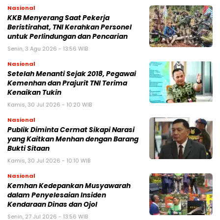
Nasional
KKB Menyerang Saat Pekerja
Beristirahat, TNI Kerahkan Personel
untuk Perlindungan dan Pencarian
Senin, 3 Agu 2026 - 13:56 WIB
Nasional
Setelah Menanti Sejak 2018, Pegawai
Kemenhan dan Prajurit TNI Terima
Kenaikan Tukin
Kamis, 30 Jul 2026 - 10:20 WIB
Nasional
Publik Diminta Cermat Sikapi Narasi
yang Kaitkan Menhan dengan Barang
Bukti Sitaan
Kamis, 30 Jul 2026 - 10:10 WIB
Nasional
Kemhan Kedepankan Musyawarah
dalam Penyelesaian Insiden
Kendaraan Dinas dan Ojol
Senin, 27 Jul 2026 - 13:56 WIB