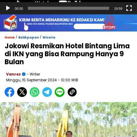
00:00
19:59
/
/
Home
Balikpapan
Wisata
Jokowi Resmikan Hotel Bintang Lima
di IKN yang Bisa Rampung Hanya 9
Bulan
Vanrez
- Writer
Minggu, 15 September 2024
- 10:00 WIB