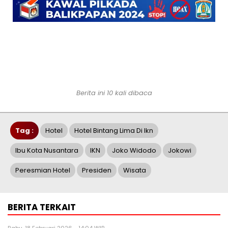
Berita ini 10 kali dibaca
Tag :
Hotel
Hotel Bintang Lima Di Ikn
Ibu Kota Nusantara
IKN
Joko Widodo
Jokowi
Peresmian Hotel
Presiden
Wisata
BERITA TERKAIT
Rabu, 18 Februari 2026 - 14:04 WIB