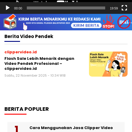
00:00
19:59
Berita
Video Pendek
clippervideo.id
Flash Sale Lebih Menarik dengan
Video Pendek Profesional –
clippervideo.id
Sabtu, 22 November 2025 - 10:34 WIB
BERITA POPULER
Cara Menggunakan Jasa Clipper Video