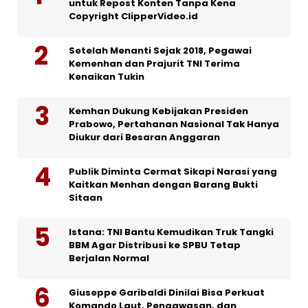
untuk Repost Konten Tanpa Kena
Copyright ClipperVideo.id
Setelah Menanti Sejak 2018, Pegawai
Kemenhan dan Prajurit TNI Terima
Kenaikan Tukin
Kemhan Dukung Kebijakan Presiden
Prabowo, Pertahanan Nasional Tak Hanya
Diukur dari Besaran Anggaran
Publik Diminta Cermat Sikapi Narasi yang
Kaitkan Menhan dengan Barang Bukti
Sitaan
Istana: TNI Bantu Kemudikan Truk Tangki
BBM Agar Distribusi ke SPBU Tetap
Berjalan Normal
Giuseppe Garibaldi Dinilai Bisa Perkuat
Komando Laut, Pengawasan, dan