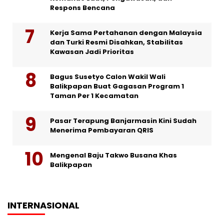
Respons Bencana
Kerja Sama Pertahanan dengan Malaysia
dan Turki Resmi Disahkan, Stabilitas
Kawasan Jadi Prioritas
Bagus Susetyo Calon Wakil Wali
Balikpapan Buat Gagasan Program 1
Taman Per 1 Kecamatan
Pasar Terapung Banjarmasin Kini Sudah
Menerima Pembayaran QRIS
Mengenal Baju Takwo Busana Khas
Balikpapan
INTERNASIONAL