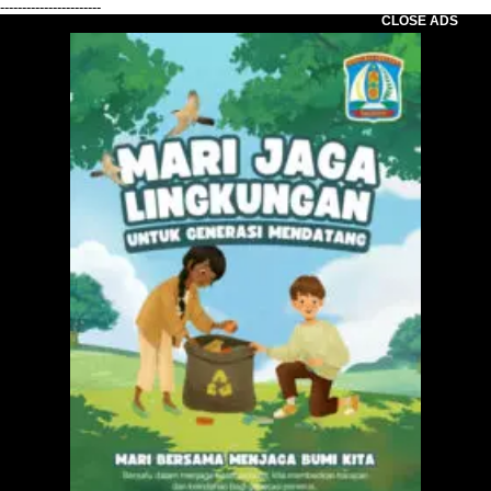
-----------------------
CLOSE ADS