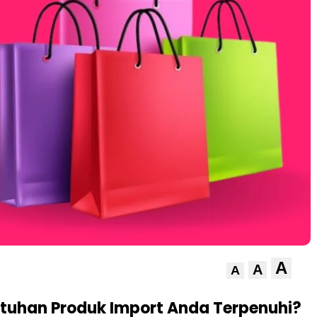
A
A
A
tuhan Produk Import Anda Terpenuhi?