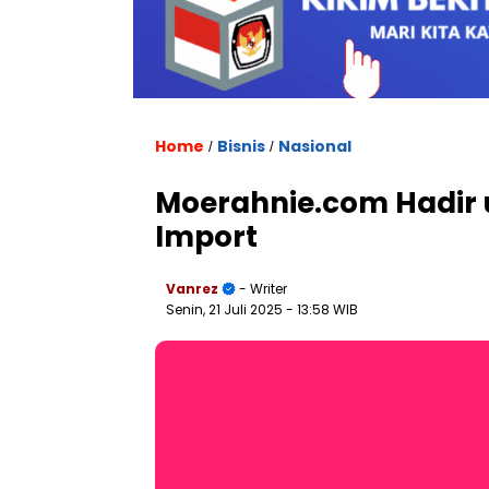
Home
Bisnis
Nasional
/
/
Moerahnie.com Hadir 
Import
Vanrez
- Writer
Senin, 21 Juli 2025
- 13:58 WIB