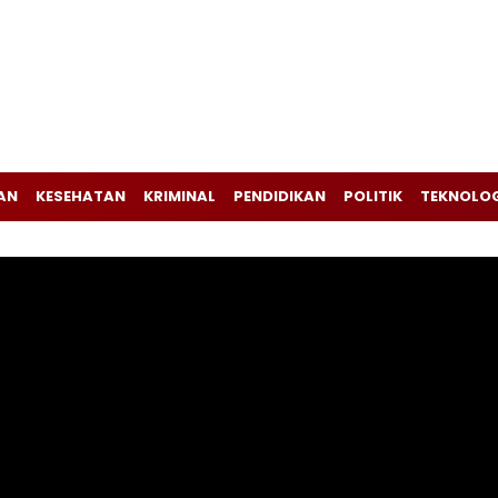
AN
KESEHATAN
KRIMINAL
PENDIDIKAN
POLITIK
TEKNOLO
Pemutar
Video