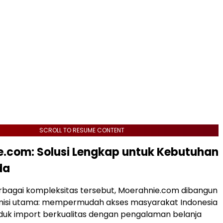
SCROLL TO RESUME CONTENT
.com: Solusi Lengkap untuk Kebutuhan
da
rbagai kompleksitas tersebut, Moerahnie.com dibangun
misi utama: mempermudah akses masyarakat Indonesia
duk import berkualitas dengan pengalaman belanja