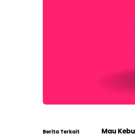
Mau Kebu
Berita Terkait