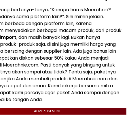
 yang bertanya-tanya, “Kenapa harus Moerahnie?
anya sama platform lain?”. Sini mimin jelasin.
m berbeda dengan platform lain, karena
m menyediakan berbagai macam produk, dari produk
import
, dan masih banyak lagi. Bukan hanya
roduk-produk saja, di sini juga memiliki harga yang
 bersaing dengan supplier lain. Ada juga bonus lain
apatkan diskon sebesar 50% kalau Anda menjadi
 Moerahnie.com. Pasti banyak yang bingung untuk
nya akan sampai atau tidak? Tentu saja, paketnya
kan jika Anda membeli produk di Moerahnie.com dan
ya cepat dan aman. Kami bekerja bersama mitra
 dapat kami percaya agar paket Anda sampai dengan
ai ke tangan Anda.
ADVERTISEMENT