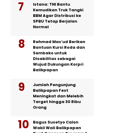
Istana: TNI Bantu
Kemudikan Truk Tangki
BBM Agar Distribusi ke
SPBU Tetap Berjalan
Normal
Rahmad Mas’ud Berikan
Bantuan Kursi Roda dan
Sembako untuk
Disabilitas sebagai
Wujud Dukungan Korpri
Balikpapan
Jumlah Pengunjung
Balikpapan Fest
Meningkat dan Melebih
Target hingga 30 Ribu
Orang
Bagus Susetyo Calon
Wakil Wali Balikpapan