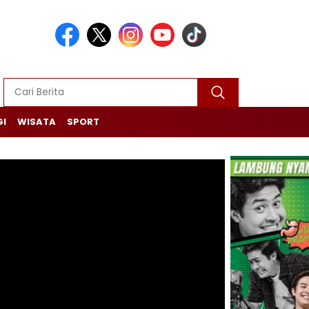
GI
WISATA
SPORT