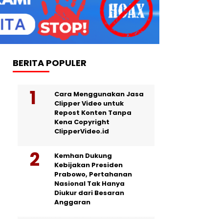
BERITA POPULER
Cara Menggunakan Jasa
Clipper Video untuk
Repost Konten Tanpa
Kena Copyright
ClipperVideo.id
Kemhan Dukung
Kebijakan Presiden
Prabowo, Pertahanan
Nasional Tak Hanya
Diukur dari Besaran
Anggaran