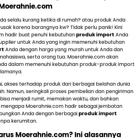
Moerahnie.com
a selalu kurang ketika di rumah? atau produk Anda
usak karena barangnya kw? Tidak perlu panik! Kini
m hadir buat penuhi kebutuhan
produk import
Anda
upplier untuk Anda yang ingin memenuhi kebutuhan
rt
Anda dengan harga yang murah untuk Anda dan
 mahasiswa, serta orang tua. Moerahnie.com akan
da dalam memenuhi kebutuhan produk-produk import
elamanya.
 ini, akses terhadap produk dari berbagai belahan dunia
. Namun, seringkali proses pembelian dan pengiriman
 bisa menjadi rumit, memakan waktu, dan bahkan
lah mengapa Moerahnie.com hadir sebagai jembatan
bungkan Anda dengan berbagai
produk import
tanpa kerumitan.
rus Moerahnie.com? Ini alasannya