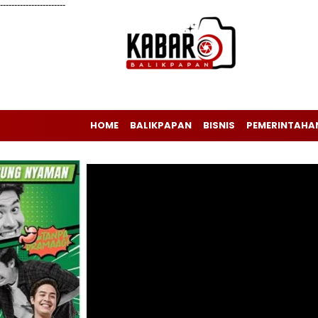
-----------------------
HOME
BALIKPAPAN
BISNIS
PEMERINTAHA