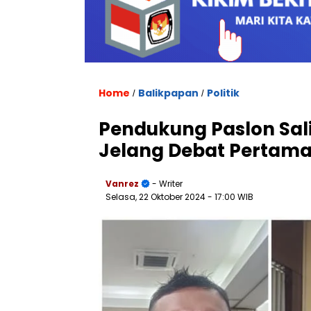
Home
Balikpapan
Politik
/
/
Pendukung Paslon Sal
Jelang Debat Pertama 
Vanrez
- Writer
Selasa, 22 Oktober 2024
- 17:00 WIB