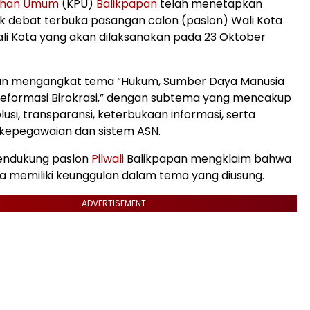
lihan Umum
(KPU)
Balikpapan
telah menetapkan
k debat terbuka pasangan calon (paslon) Wali Kota
li Kota yang akan dilaksanakan pada 23 Oktober
kan mengangkat tema “Hukum, Sumber Daya Manusia
Reformasi Birokrasi,” dengan subtema yang mencakup
lusi, transparansi, keterbukaan informasi, serta
epegawaian dan sistem ASN.
pendukung paslon
Pilwali
Balikpapan mengklaim bahwa
a memiliki keunggulan dalam tema yang diusung.
ADVERTISEMENT