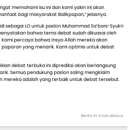
gat memahami isu ini dan kami yakin ini akan
faat bagi masyarakat Balikpapan,” jelasnya.
di sebagai LO untuk paslon Muhammad Sa’bani-Syukri
menyatakan bahwa tema debat sudah dikuasai oleh
. Kami percaya bahwa Insya Allah mereka akan
paparan yang menarik. Kami optimis untuk debat
ian debat terbuka ini diprediksi akan berlangsung
rik. Semua pendukung paslon saling mengklaim
n mereka adalah yang terbaik untuk debat tersebut.
Berita ini 6 kali dibaca