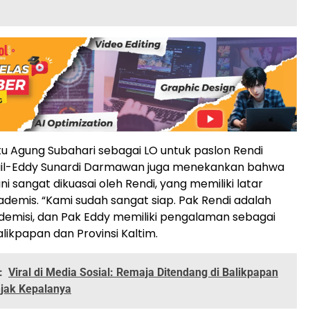
u Agung Subahari sebagai LO untuk paslon Rendi
ail-Eddy Sunardi Darmawan juga menekankan bahwa
i sangat dikuasai oleh Rendi, yang memiliki latar
demis. “Kami sudah sangat siap. Pak Rendi adalah
demisi, dan Pak Eddy memiliki pengalaman sebagai
 Balikpapan dan Provinsi Kaltim.
:
Viral di Media Sosial: Remaja Ditendang di Balikpapan
njak Kepalanya