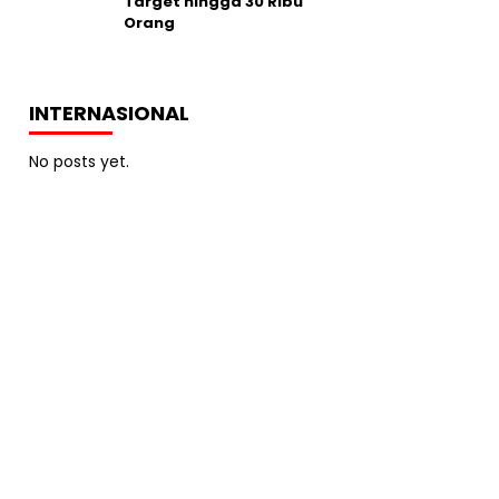
Target hingga 30 Ribu
Orang
INTERNASIONAL
No posts yet.