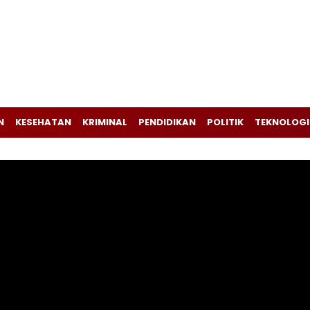
N
KESEHATAN
KRIMINAL
PENDIDIKAN
POLITIK
TEKNOLOGI
Pemutar
Video