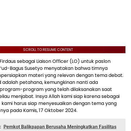
SCROLL TO RESUME CONTENT
daus sebagai Liaison Officer (LO) untuk paslon
’ud-Bagus Susetyo menyatakan bahwa timnya
ersiapkan materi yang relevan dengan tema debat.
 adalah petahana, kemungkinan nanti ada
rogram-program yang telah dilaksanakan saat
beliau menjabat. Insya Allah kami siap karena sebagai
 kami harus siap menyesuaikan dengan tema yang
nya pada Kamis, 17 Oktober 2024.
:
Pemkot Balikpapan Berusaha Meningkatkan Fasilitas