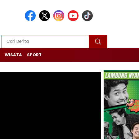
WISATA
SPORT