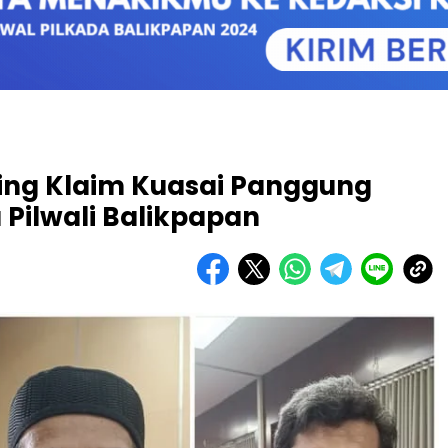
ing Klaim Kuasai Panggung
Pilwali Balikpapan