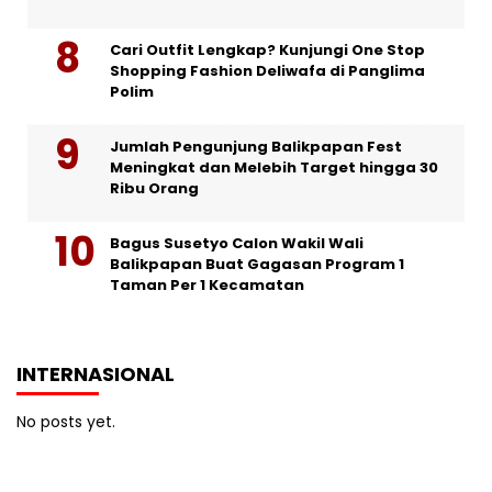
Cari Outfit Lengkap? Kunjungi One Stop
Shopping Fashion Deliwafa di Panglima
Polim
Jumlah Pengunjung Balikpapan Fest
Meningkat dan Melebih Target hingga 30
Ribu Orang
Bagus Susetyo Calon Wakil Wali
Balikpapan Buat Gagasan Program 1
Taman Per 1 Kecamatan
INTERNASIONAL
No posts yet.