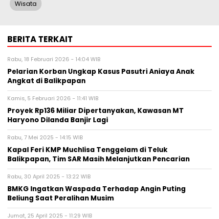
Wisata
BERITA TERKAIT
Rabu, 18 Februari 2026 - 14:04 WIB
Pelarian Korban Ungkap Kasus Pasutri Aniaya Anak
Angkat di Balikpapan
Kamis, 5 Februari 2026 - 11:41 WIB
Proyek Rp136 Miliar Dipertanyakan, Kawasan MT
Haryono Dilanda Banjir Lagi
Rabu, 7 Mei 2025 - 14:15 WIB
Kapal Feri KMP Muchlisa Tenggelam di Teluk
Balikpapan, Tim SAR Masih Melanjutkan Pencarian
Rabu, 30 April 2025 - 13:22 WIB
BMKG Ingatkan Waspada Terhadap Angin Puting
Beliung Saat Peralihan Musim
Jumat, 25 April 2025 - 11:29 WIB