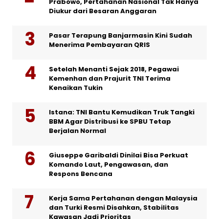
Prabowo, Pertahanan Nasional Tak Hanya
Diukur dari Besaran Anggaran
Pasar Terapung Banjarmasin Kini Sudah
Menerima Pembayaran QRIS
Setelah Menanti Sejak 2018, Pegawai
Kemenhan dan Prajurit TNI Terima
Kenaikan Tukin
Istana: TNI Bantu Kemudikan Truk Tangki
BBM Agar Distribusi ke SPBU Tetap
Berjalan Normal
Giuseppe Garibaldi Dinilai Bisa Perkuat
Komando Laut, Pengawasan, dan
Respons Bencana
Kerja Sama Pertahanan dengan Malaysia
dan Turki Resmi Disahkan, Stabilitas
Kawasan Jadi Prioritas