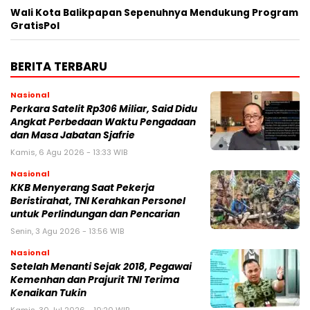
Wali Kota Balikpapan Sepenuhnya Mendukung Program
GratisPol
BERITA TERBARU
Nasional
Perkara Satelit Rp306 Miliar, Said Didu
Angkat Perbedaan Waktu Pengadaan
dan Masa Jabatan Sjafrie
Kamis, 6 Agu 2026 - 13:33 WIB
Nasional
KKB Menyerang Saat Pekerja
Beristirahat, TNI Kerahkan Personel
untuk Perlindungan dan Pencarian
Senin, 3 Agu 2026 - 13:56 WIB
Nasional
Setelah Menanti Sejak 2018, Pegawai
Kemenhan dan Prajurit TNI Terima
Kenaikan Tukin
Kamis, 30 Jul 2026 - 10:20 WIB