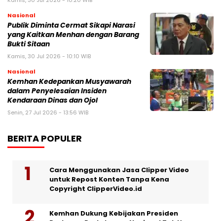
Nasional
Publik Diminta Cermat Sikapi Narasi
yang Kaitkan Menhan dengan Barang
Bukti Sitaan
Kamis, 30 Jul 2026 - 10:10 WIB
Nasional
Kemhan Kedepankan Musyawarah
dalam Penyelesaian Insiden
Kendaraan Dinas dan Ojol
Senin, 27 Jul 2026 - 13:56 WIB
BERITA POPULER
Cara Menggunakan Jasa Clipper Video
untuk Repost Konten Tanpa Kena
Copyright ClipperVideo.id
Kemhan Dukung Kebijakan Presiden