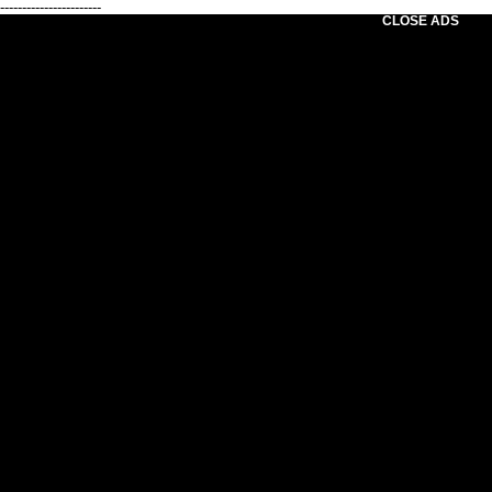
-----------------------
CLOSE ADS