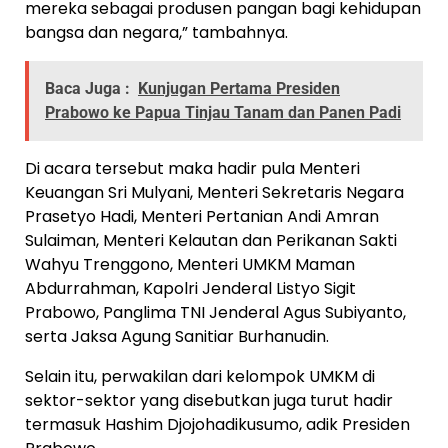
mereka sebagai produsen pangan bagi kehidupan
bangsa dan negara,” tambahnya.
Baca Juga :
Kunjugan Pertama Presiden
Prabowo ke Papua Tinjau Tanam dan Panen Padi
Di acara tersebut maka hadir pula Menteri
Keuangan Sri Mulyani, Menteri Sekretaris Negara
Prasetyo Hadi, Menteri Pertanian Andi Amran
Sulaiman, Menteri Kelautan dan Perikanan Sakti
Wahyu Trenggono, Menteri UMKM Maman
Abdurrahman, Kapolri Jenderal Listyo Sigit
Prabowo, Panglima TNI Jenderal Agus Subiyanto,
serta Jaksa Agung Sanitiar Burhanudin.
Selain itu, perwakilan dari kelompok UMKM di
sektor-sektor yang disebutkan juga turut hadir
termasuk Hashim Djojohadikusumo, adik Presiden