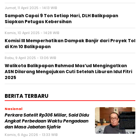
Jumat, 11 April 2025 - 14:13 WIB
Sampah Capai 9 Ton Setiap Hari, DLH Balikpapan
Siapkan Petugas Kebersihan
Kamis, 10 April 2025 - 14:28 WIB
Komisi III Memperhatikan Dampak Banjir dari Proyek Tol
di Km 10 Balikpapan
Rabu, 9 April 2025 - 13:06 WIB
Walikota Balikpapan Rahmad Mas’ud Mengingatkan
ASN Dilarang Mengajukan Cuti Setelah Liburan Idul Fitri
2025
BERITA TERBARU
Nasional
Perkara Satelit Rp306 Miliar, Said Didu
Angkat Perbedaan Waktu Pengadaan
dan Masa Jabatan Sjafrie
Kamis, 6 Agu 2026 - 13:33 WIB