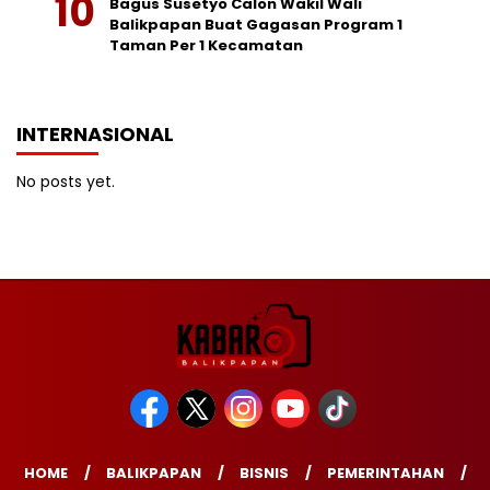
Bagus Susetyo Calon Wakil Wali
Balikpapan Buat Gagasan Program 1
Taman Per 1 Kecamatan
INTERNASIONAL
No posts yet.
HOME
BALIKPAPAN
BISNIS
PEMERINTAHAN