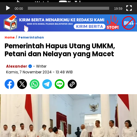
00:00
19:59
/
Home
Pemerintahan
Pemerintah Hapus Utang UMKM,
Petani dan Nelayan yang Macet
Alexander
- Writer
Kamis, 7 November 2024
- 13:48 WIB