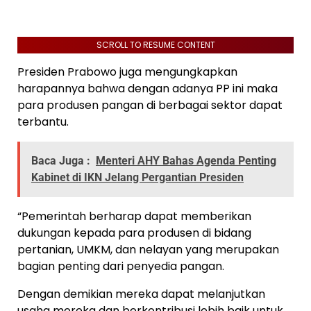
SCROLL TO RESUME CONTENT
Presiden Prabowo juga mengungkapkan
harapannya bahwa dengan adanya PP ini maka
para produsen pangan di berbagai sektor dapat
terbantu.
Baca Juga :
Menteri AHY Bahas Agenda Penting
Kabinet di IKN Jelang Pergantian Presiden
“Pemerintah berharap dapat memberikan
dukungan kepada para produsen di bidang
pertanian, UMKM, dan nelayan yang merupakan
bagian penting dari penyedia pangan.
Dengan demikian mereka dapat melanjutkan
usaha mereka dan berkontribusi lebih baik untuk