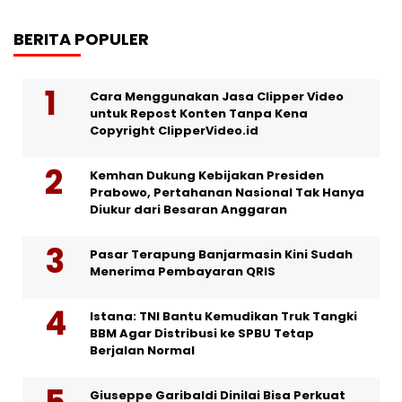
BERITA POPULER
Cara Menggunakan Jasa Clipper Video
untuk Repost Konten Tanpa Kena
Copyright ClipperVideo.id
Kemhan Dukung Kebijakan Presiden
Prabowo, Pertahanan Nasional Tak Hanya
Diukur dari Besaran Anggaran
Pasar Terapung Banjarmasin Kini Sudah
Menerima Pembayaran QRIS
Istana: TNI Bantu Kemudikan Truk Tangki
BBM Agar Distribusi ke SPBU Tetap
Berjalan Normal
Giuseppe Garibaldi Dinilai Bisa Perkuat