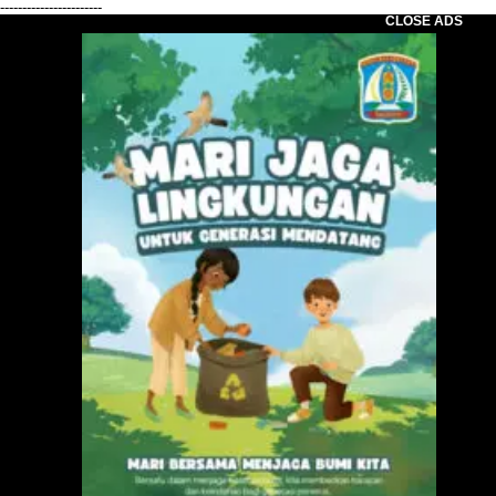
-----------------------
CLOSE ADS