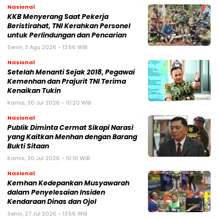
Nasional
KKB Menyerang Saat Pekerja
Beristirahat, TNI Kerahkan Personel
untuk Perlindungan dan Pencarian
Senin, 3 Agu 2026 - 13:56 WIB
Nasional
Setelah Menanti Sejak 2018, Pegawai
Kemenhan dan Prajurit TNI Terima
Kenaikan Tukin
Kamis, 30 Jul 2026 - 10:20 WIB
Nasional
Publik Diminta Cermat Sikapi Narasi
yang Kaitkan Menhan dengan Barang
Bukti Sitaan
Kamis, 30 Jul 2026 - 10:10 WIB
Nasional
Kemhan Kedepankan Musyawarah
dalam Penyelesaian Insiden
Kendaraan Dinas dan Ojol
Senin, 27 Jul 2026 - 13:56 WIB