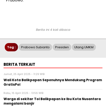
Prabowo.
Berita ini 4 kali dibaca
Tag :
Prabowo Subianto
Presiden
Utang UMKM
BERITA TERKAIT
Jumat, 25 April 2025 - 11:29 WIB
Wali Kota Balikpapan Sepenuhnya Mendukung Program
GratisPol
Rabu, 16 April 2025 - 13:56 WIB
Warga di sekitar Tol Balikpapan ke Ibu Kota Nusantara
mengalami banjir